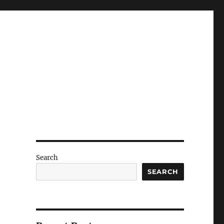
Search
SEARCH