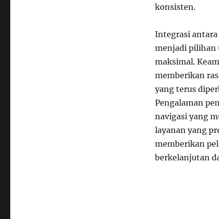
konsisten.
Integrasi antar
menjadi pilihan
maksimal. Keama
memberikan rasa
yang terus dipe
Pengalaman pen
navigasi yang m
layanan yang pr
memberikan pel
berkelanjutan 