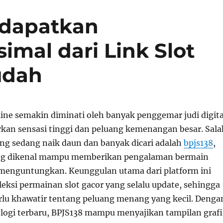
ndapatkan
mal dari Link Slot
udah
line semakin diminati oleh banyak penggemar judi digita
an sensasi tinggi dan peluang kemenangan besar. Sala
ang sedang naik daun dan banyak dicari adalah
bpjs138
,
ang dikenal mampu memberikan pengalaman bermain
menguntungkan. Keunggulan utama dari platform ini
leksi permainan slot gacor yang selalu update, sehingga
rlu khawatir tentang peluang menang yang kecil. Denga
ogi terbaru, BPJS138 mampu menyajikan tampilan grafi