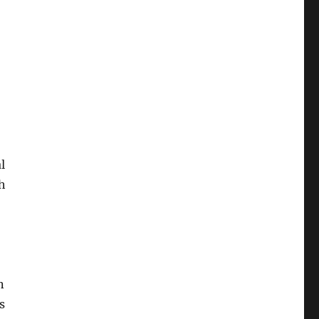
l
h
n
s