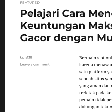
FEATURED
Pelajari Cara Me
Keuntungan Maksi
Gacor dengan M
Tags
bpjs138
Bermain slot on
on
Leave a comment
karena menawark
Pelajari
satu platform y
Cara
sebuah situs y
Mendapatkan
Keuntungan
yang aman dan 
Maksimal
terletak pada ko
dari
pemain tidak pe
Link
Slot
dukungan teknol
Gacor