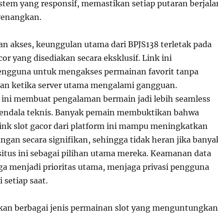
istem yang responsif, memastikan setiap putaran berjala
yenangkan.
n akses, keunggulan utama dari BPJS138 terletak pada
acor yang disediakan secara eksklusif. Link ini
gguna untuk mengakses permainan favorit tanpa
an ketika server utama mengalami gangguan.
 ini membuat pengalaman bermain jadi lebih seamless
kendala teknis. Banyak pemain membuktikan bahwa
nk slot gacor dari platform ini mampu meningkatkan
gan secara signifikan, sehingga tidak heran jika banya
situs ini sebagai pilihan utama mereka. Keamanan data
uga menjadi prioritas utama, menjaga privasi pengguna
 setiap saat.
an berbagai jenis permainan slot yang menguntungkan