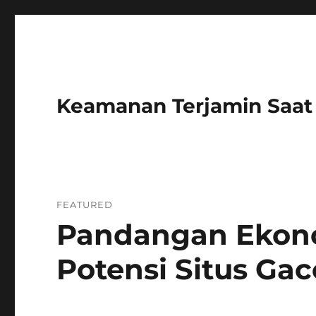
Keamanan Terjamin Saat 
FEATURED
Pandangan Ekono
Potensi Situs Gac