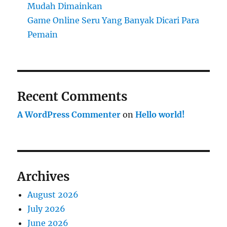
Mudah Dimainkan
Game Online Seru Yang Banyak Dicari Para
Pemain
Recent Comments
A WordPress Commenter
on
Hello world!
Archives
August 2026
July 2026
June 2026