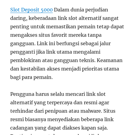
Stabil
Slot Deposit 5000
Dalam dunia perjudian
daring, keberadaan link slot alternatif sangat
penting untuk memastikan pemain tetap dapat
mengakses situs favorit mereka tanpa
gangguan. Link ini berfungsi sebagai jalur
pengganti jika link utama mengalami
pemblokiran atau gangguan teknis. Keamanan
dan kestabilan akses menjadi prioritas utama
bagi para pemain.
Pengguna harus selalu mencari link slot
alternatif yang terpercaya dan resmi agar
terhindar dari penipuan atau malware. Situs
resmi biasanya menyediakan beberapa link
cadangan yang dapat diakses kapan saja.