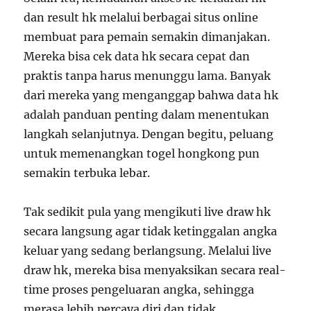
dan result hk melalui berbagai situs online
membuat para pemain semakin dimanjakan.
Mereka bisa cek data hk secara cepat dan
praktis tanpa harus menunggu lama. Banyak
dari mereka yang menganggap bahwa data hk
adalah panduan penting dalam menentukan
langkah selanjutnya. Dengan begitu, peluang
untuk memenangkan togel hongkong pun
semakin terbuka lebar.
Tak sedikit pula yang mengikuti live draw hk
secara langsung agar tidak ketinggalan angka
keluar yang sedang berlangsung. Melalui live
draw hk, mereka bisa menyaksikan secara real-
time proses pengeluaran angka, sehingga
merasa lebih percaya diri dan tidak