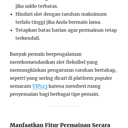
jika saldo terbatas.
Hindari slot dengan taruhan maksimum
terlalu tinggi jika Anda bermain lama.
Tetapkan batas harian agar permainan tetap
terkendali.
Banyak pemain berpengalaman
merekomendasikan slot fleksibel yang
memungkinkan pengaturan taruhan bertahap,
seperti yang sering dicari di platform populer
semacam
VIP123
karena memberi ruang
penyesuaian bagi berbagai tipe pemain.
Manfaatkan Fitur Permainan Secara