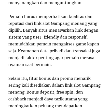
menyenangkan dan menguntungkan.
Pemain harus memperhatikan kualitas dan
reputasi dari link slot Gampang menang yang
dipilih. Banyak situs menawarkan link dengan
sistem yang user-friendly dan responsif,
memudahkan pemain mengakses game kapan
saja. Keamanan data pribadi dan transaksi juga
menjadi faktor penting agar pemain merasa
nyaman saat bermain.
Selain itu, fitur bonus dan promo menarik
sering kali disediakan dalam link slot Gampang
menang. Bonus deposit, free spin, dan
cashback menjadi daya tarik utama yang
meningkatkan peluang mendapatkan