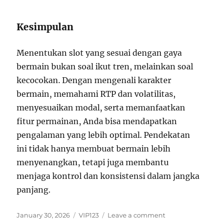
Kesimpulan
Menentukan slot yang sesuai dengan gaya
bermain bukan soal ikut tren, melainkan soal
kecocokan. Dengan mengenali karakter
bermain, memahami RTP dan volatilitas,
menyesuaikan modal, serta memanfaatkan
fitur permainan, Anda bisa mendapatkan
pengalaman yang lebih optimal. Pendekatan
ini tidak hanya membuat bermain lebih
menyenangkan, tetapi juga membantu
menjaga kontrol dan konsistensi dalam jangka
panjang.
Posted
Tags
on
January 30, 2026
VIP123
Leave a comment