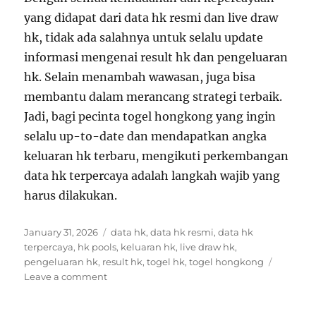
yang didapat dari data hk resmi dan live draw
hk, tidak ada salahnya untuk selalu update
informasi mengenai result hk dan pengeluaran
hk. Selain menambah wawasan, juga bisa
membantu dalam merancang strategi terbaik.
Jadi, bagi pecinta togel hongkong yang ingin
selalu up-to-date dan mendapatkan angka
keluaran hk terbaru, mengikuti perkembangan
data hk terpercaya adalah langkah wajib yang
harus dilakukan.
Posted
Tags
January 31, 2026
data hk
,
data hk resmi
,
data hk
on
terpercaya
,
hk pools
,
keluaran hk
,
live draw hk
,
pengeluaran hk
,
result hk
,
togel hk
,
togel hongkong
on
Leave a comment
Panduan
Main