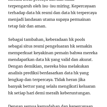
terpengaruh oleh isu-isu miring. Kepercayaan
terhadap data hk resmi dan data hk terpercaya
menjadi landasan utama supaya permainan
tetap fair dan aman.
Sebagai tambahan, keberadaan hk pools
sebagai situs resmi pengeluaran hk semakin
memperkuat keyakinan pemain bahwa mereka
mendapatkan data hk yang valid dan akurat.
Dengan demikian, mereka bisa melakukan
analisis prediksi berdasarkan data hk yang
lengkap dan terpercaya. Tidak heran jika
banyak bettor yang selalu mengikuti keluaran
hk setiap hari demi meraih keberuntungan.
Dengan semua kemudahan dan kepercayaan