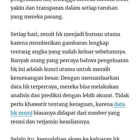
yakin dan transparan dalam setiap taruhan
yang mereka pasang.
Setiap hari, result hk menjadi buruan utama
karena memberikan gambaran lengkap
tentang angka yang sudah keluar sebelumnya.
Banyak orang yang percaya bahwa pengeluaran
hk ini adalah kunci utama untuk meraih
kemenangan besar. Dengan memanfaatkan
data hk terpercaya, mereka bisa melakukan
analisis dan prediksi dengan lebih akurat. Tidak
perlu khawatir tentang keraguan, karena
data
hk resmi
biasanya didapat dari sumber yang
resmi dan terjamin keasliannya.
Selain itu, kemudahan akses ke keluaran hk