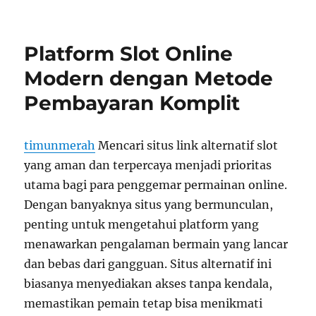
on
Cara
Menentukan
Slot
Platform Slot Online
yang
Sesuai
Modern dengan Metode
dengan
Pembayaran Komplit
Gaya
Bermain
timunmerah
Mencari situs link alternatif slot
yang aman dan terpercaya menjadi prioritas
utama bagi para penggemar permainan online.
Dengan banyaknya situs yang bermunculan,
penting untuk mengetahui platform yang
menawarkan pengalaman bermain yang lancar
dan bebas dari gangguan. Situs alternatif ini
biasanya menyediakan akses tanpa kendala,
memastikan pemain tetap bisa menikmati