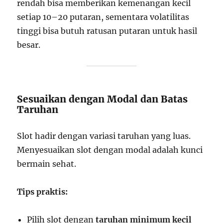
rendah bisa memberikan kemenangan kecil
setiap 10–20 putaran, sementara volatilitas
tinggi bisa butuh ratusan putaran untuk hasil
besar.
Sesuaikan dengan Modal dan Batas
Taruhan
Slot hadir dengan variasi taruhan yang luas.
Menyesuaikan slot dengan modal adalah kunci
bermain sehat.
Tips praktis:
Pilih slot dengan
taruhan minimum kecil