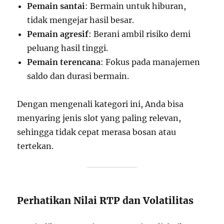
Pemain santai
: Bermain untuk hiburan,
tidak mengejar hasil besar.
Pemain agresif
: Berani ambil risiko demi
peluang hasil tinggi.
Pemain terencana
: Fokus pada manajemen
saldo dan durasi bermain.
Dengan mengenali kategori ini, Anda bisa
menyaring jenis slot yang paling relevan,
sehingga tidak cepat merasa bosan atau
tertekan.
Perhatikan Nilai RTP dan Volatilitas