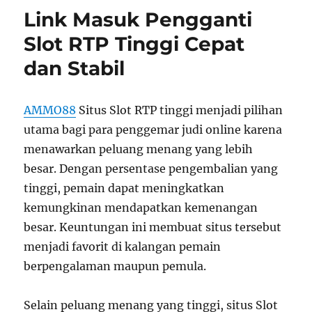
Togel
Link Masuk Pengganti
Aman
dan
Slot RTP Tinggi Cepat
Menguntungkan
dan Stabil
AMMO88
Situs Slot RTP tinggi menjadi pilihan
utama bagi para penggemar judi online karena
menawarkan peluang menang yang lebih
besar. Dengan persentase pengembalian yang
tinggi, pemain dapat meningkatkan
kemungkinan mendapatkan kemenangan
besar. Keuntungan ini membuat situs tersebut
menjadi favorit di kalangan pemain
berpengalaman maupun pemula.
Selain peluang menang yang tinggi, situs Slot