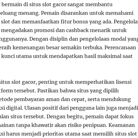
s bermain di situs slot gacor sangat membantu
eluang menang. Pemain disarankan untuk memahami
n slot dan memanfaatkan fitur bonus yang ada. Pengelola
ng mengadakan promosi dan cashback menarik untuk
ggunanya. Dengan disiplin dan pengelolaan modal yan
eraih kemenangan besar semakin terbuka. Perencanaan
 kunci utama untuk mendapatkan hasil maksimal saat
itus slot gacor, penting untuk memperhatikan lisensi
tform tersebut. Pastikan bahwa situs yang dipilih
tode pembayaran aman dan cepat, serta mendukung
si digital. Ulasan positif dari pengguna lain juga menjadi
lan situs tersebut. Dengan begitu, pemain dapat fokus
ainan tanpa khawatir akan risiko penipuan. Keamanan
si harus menjadi prioritas utama saat memilih situs slot