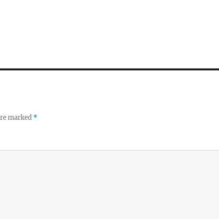
 are marked
*