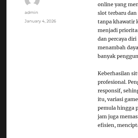
online yang men
Author
admin
slot terbaru da
Posted
January 4, 2026
tanpa khawatir 
on
menjadi priorit
dan percaya dir
menambah daya t
banyak penggun
Keberhasilan sit
profesional. Pe
responsif, sehi
itu, variasi ga
pemula hingga 
jam juga memast
efisien, menci