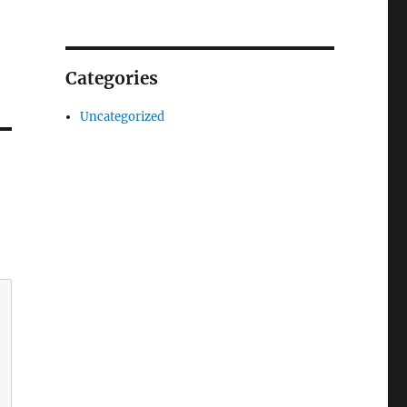
Categories
Uncategorized