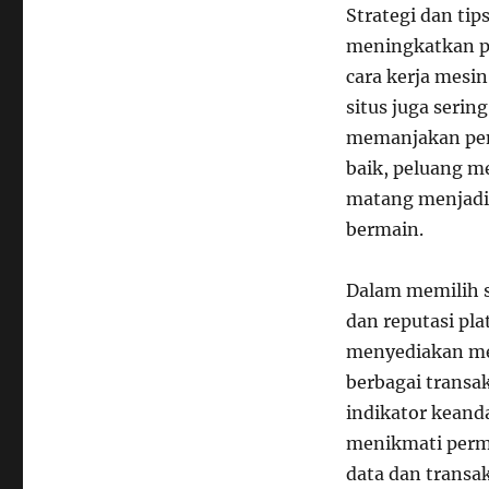
Strategi dan tip
meningkatkan p
cara kerja mesi
situs juga seri
memanjakan pen
baik, peluang m
matang menjadi
bermain.
Dalam memilih s
dan reputasi pla
menyediakan me
berbagai transak
indikator keanda
menikmati perm
data dan transak