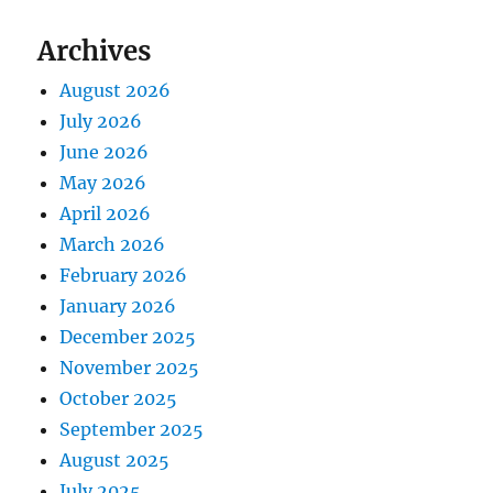
Archives
August 2026
July 2026
June 2026
May 2026
April 2026
March 2026
February 2026
January 2026
December 2025
November 2025
October 2025
September 2025
August 2025
July 2025