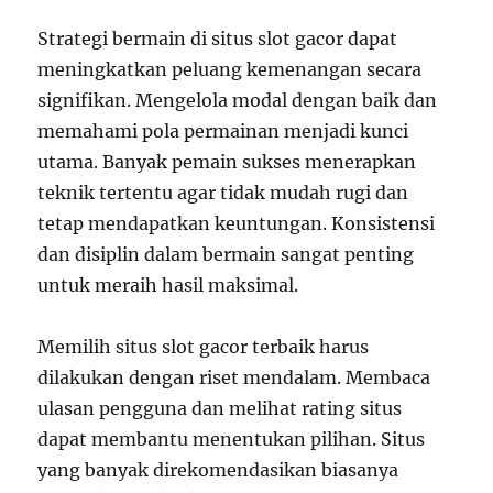
Strategi bermain di situs slot gacor dapat
meningkatkan peluang kemenangan secara
signifikan. Mengelola modal dengan baik dan
memahami pola permainan menjadi kunci
utama. Banyak pemain sukses menerapkan
teknik tertentu agar tidak mudah rugi dan
tetap mendapatkan keuntungan. Konsistensi
dan disiplin dalam bermain sangat penting
untuk meraih hasil maksimal.
Memilih situs slot gacor terbaik harus
dilakukan dengan riset mendalam. Membaca
ulasan pengguna dan melihat rating situs
dapat membantu menentukan pilihan. Situs
yang banyak direkomendasikan biasanya