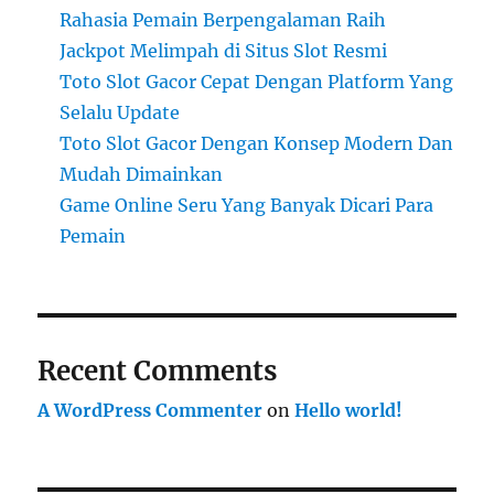
Rahasia Pemain Berpengalaman Raih
Jackpot Melimpah di Situs Slot Resmi
Toto Slot Gacor Cepat Dengan Platform Yang
Selalu Update
Toto Slot Gacor Dengan Konsep Modern Dan
Mudah Dimainkan
Game Online Seru Yang Banyak Dicari Para
Pemain
Recent Comments
A WordPress Commenter
on
Hello world!