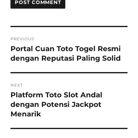
Post
PREVIOUS
navigation
Portal Cuan Toto Togel Resmi
Previous
post:
dengan Reputasi Paling Solid
NEXT
Platform Toto Slot Andal
Next
post:
dengan Potensi Jackpot
Menarik