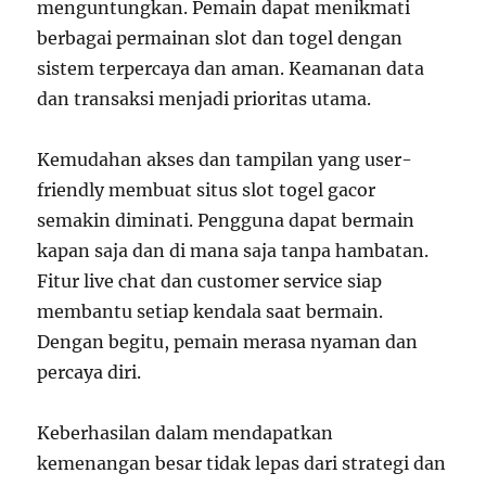
menguntungkan. Pemain dapat menikmati
berbagai permainan slot dan togel dengan
sistem terpercaya dan aman. Keamanan data
dan transaksi menjadi prioritas utama.
Kemudahan akses dan tampilan yang user-
friendly membuat situs slot togel gacor
semakin diminati. Pengguna dapat bermain
kapan saja dan di mana saja tanpa hambatan.
Fitur live chat dan customer service siap
membantu setiap kendala saat bermain.
Dengan begitu, pemain merasa nyaman dan
percaya diri.
Keberhasilan dalam mendapatkan
kemenangan besar tidak lepas dari strategi dan