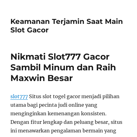
Keamanan Terjamin Saat Main
Slot Gacor
Nikmati Slot777 Gacor
Sambil Minum dan Raih
Maxwin Besar
slot777
Situs slot togel gacor menjadi pilihan
utama bagi pecinta judi online yang
menginginkan kemenangan konsisten.
Dengan fitur lengkap dan peluang besar, situs
ini menawarkan pengalaman bermain yang