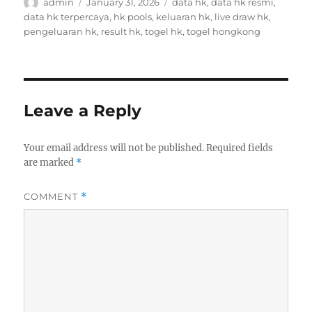
Author
Posted
Tags
admin
January 31, 2026
data hk
,
data hk resmi
,
on
data hk terpercaya
,
hk pools
,
keluaran hk
,
live draw hk
,
pengeluaran hk
,
result hk
,
togel hk
,
togel hongkong
Leave a Reply
Your email address will not be published.
Required fields
are marked
*
COMMENT
*