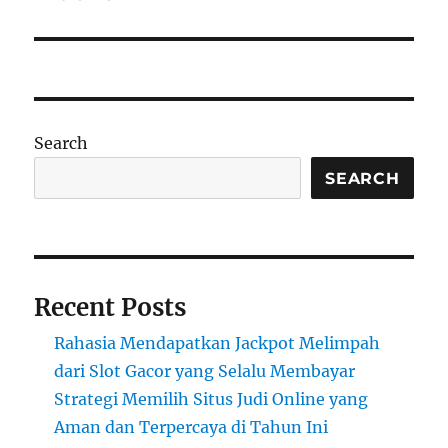
Search
SEARCH
Recent Posts
Rahasia Mendapatkan Jackpot Melimpah
dari Slot Gacor yang Selalu Membayar
Strategi Memilih Situs Judi Online yang
Aman dan Terpercaya di Tahun Ini