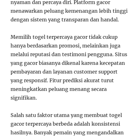
nyaman dan percaya diri. Platform gacor
menawarkan peluang kemenangan lebih tinggi
dengan sistem yang transparan dan handal.
Memilih togel terpercaya gacor tidak cukup
hanya berdasarkan promosi, melainkan juga
melalui reputasi dan testimoni pengguna. Situs
yang gacor biasanya dikenal karena kecepatan
pembayaran dan layanan customer support
yang responsif. Fitur prediksi akurat turut
meningkatkan peluang menang secara
signifikan.
Salah satu faktor utama yang membuat togel
gacor terpercaya berbeda adalah konsistensi
hasilnya. Banyak pemain yang mengandalkan