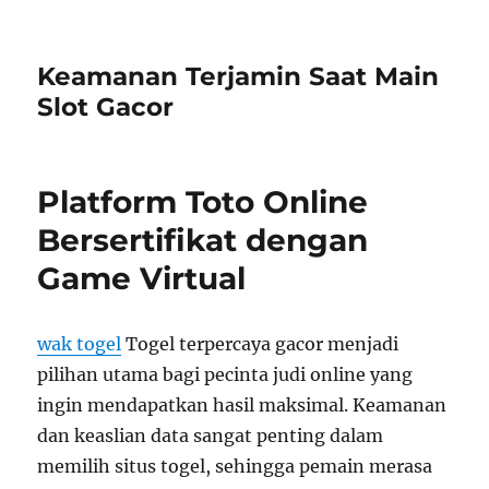
Keamanan Terjamin Saat Main
Slot Gacor
Platform Toto Online
Bersertifikat dengan
Game Virtual
wak togel
Togel terpercaya gacor menjadi
pilihan utama bagi pecinta judi online yang
ingin mendapatkan hasil maksimal. Keamanan
dan keaslian data sangat penting dalam
memilih situs togel, sehingga pemain merasa