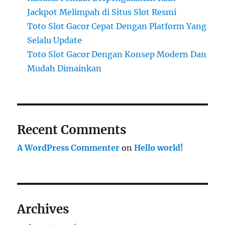
Jackpot Melimpah di Situs Slot Resmi
Toto Slot Gacor Cepat Dengan Platform Yang
Selalu Update
Toto Slot Gacor Dengan Konsep Modern Dan
Mudah Dimainkan
Recent Comments
A WordPress Commenter
on
Hello world!
Archives