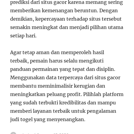
prediksi dari situs gacor karena memang sering
memberikan kemenangan beruntun. Dengan
demikian, kepercayaan terhadap situs tersebut
semakin meningkat dan menjadi pilihan utama
setiap hari.
Agar tetap aman dan memperoleh hasil
terbaik, pemain harus selalu mengikuti
panduan permainan yang tepat dan disiplin.
Menggunakan data terpercaya dari situs gacor
membantu meminimalisir kerugian dan
meningkatkan peluang profit. Pilihlah platform
yang sudah terbukti kredibilitas dan mampu
memberi layanan terbaik untuk pengalaman
judi togel yang menyenangkan.