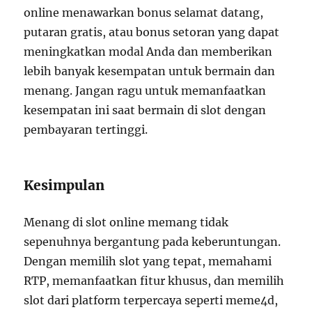
online menawarkan bonus selamat datang,
putaran gratis, atau bonus setoran yang dapat
meningkatkan modal Anda dan memberikan
lebih banyak kesempatan untuk bermain dan
menang. Jangan ragu untuk memanfaatkan
kesempatan ini saat bermain di slot dengan
pembayaran tertinggi.
Kesimpulan
Menang di slot online memang tidak
sepenuhnya bergantung pada keberuntungan.
Dengan memilih slot yang tepat, memahami
RTP, memanfaatkan fitur khusus, dan memilih
slot dari platform terpercaya seperti meme4d,