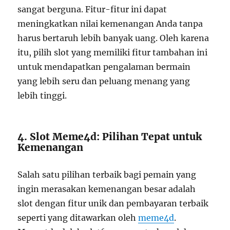
sangat berguna. Fitur-fitur ini dapat
meningkatkan nilai kemenangan Anda tanpa
harus bertaruh lebih banyak uang. Oleh karena
itu, pilih slot yang memiliki fitur tambahan ini
untuk mendapatkan pengalaman bermain
yang lebih seru dan peluang menang yang
lebih tinggi.
4. Slot Meme4d: Pilihan Tepat untuk
Kemenangan
Salah satu pilihan terbaik bagi pemain yang
ingin merasakan kemenangan besar adalah
slot dengan fitur unik dan pembayaran terbaik
seperti yang ditawarkan oleh
meme4d
.