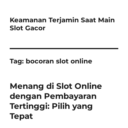
Keamanan Terjamin Saat Main
Slot Gacor
Tag:
bocoran slot online
Menang di Slot Online
dengan Pembayaran
Tertinggi: Pilih yang
Tepat