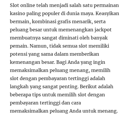
Slot online telah menjadi salah satu permainan
kasino paling populer di dunia maya. Keasyikan
bermain, kombinasi grafis menarik, serta
peluang besar untuk memenangkan jackpot
membuatnya sangat diminati oleh banyak
pemain. Namun, tidak semua slot memiliki
potensi yang sama dalam memberikan
kemenangan besar. Bagi Anda yang ingin
memaksimalkan peluang menang, memilih
slot dengan pembayaran tertinggi adalah
langkah yang sangat penting. Berikut adalah
beberapa tips untuk memilih slot dengan
pembayaran tertinggi dan cara
memaksimalkan peluang Anda untuk menang.