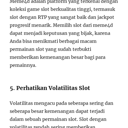
Meme4d adalah platform yang terkenal dengan
koleksi game slot berkualitas tinggi, termasuk
slot dengan RTP yang sangat baik dan jackpot
progresif menarik. Memilih slot dari meme4d
dapat menjadi keputusan yang bijak, karena
Anda bisa menikmati berbagai macam
permainan slot yang sudah terbukti
memberikan kemenangan besar bagi para
pemainnya.
5. Perhatikan Volatilitas Slot
Volatilitas mengacu pada seberapa sering dan
seberapa besar kemenangan dapat terjadi
dalam sebuah permainan slot. Slot dengan
volatilitas rendah sering memberikan