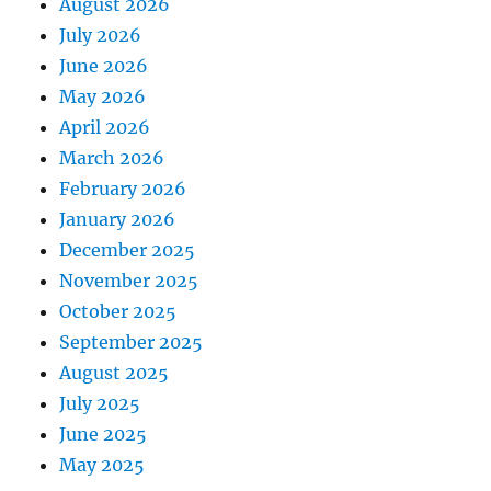
August 2026
July 2026
June 2026
May 2026
April 2026
March 2026
February 2026
January 2026
December 2025
November 2025
October 2025
September 2025
August 2025
July 2025
June 2025
May 2025