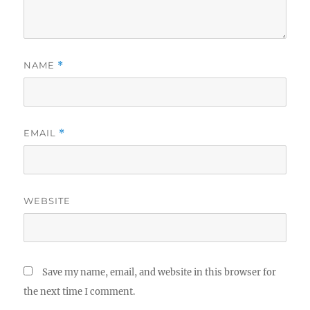
NAME
*
EMAIL
*
WEBSITE
Save my name, email, and website in this browser for
the next time I comment.