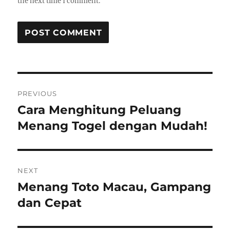
the next time I comment.
Post
PREVIOUS
navigation
Cara Menghitung Peluang
Previous
post:
Menang Togel dengan Mudah!
NEXT
Menang Toto Macau, Gampang
Next
post:
dan Cepat