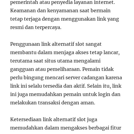
pemerintah atau penyedia layanan internet.
Keamanan dan kenyamanan saat bermain
tetap terjaga dengan menggunakan link yang
resmi dan terpercaya.
Penggunaan link alternatif slot sangat
membantu dalam menjaga akses tetap lancar,
terutama saat situs utama mengalami
gangguan atau pemeliharaan. Pemain tidak
perlu bingung mencari server cadangan karena
link ini selalu tersedia dan aktif. Selain itu, link
ini juga memudahkan pemain untuk login dan
melakukan transaksi dengan aman.
Ketersediaan link alternatif slot juga
memudahkan dalam mengakses berbagai fitur