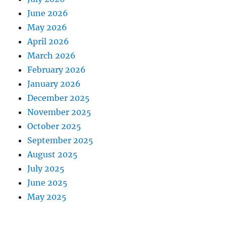
June 2026
May 2026
April 2026
March 2026
February 2026
January 2026
December 2025
November 2025
October 2025
September 2025
August 2025
July 2025
June 2025
May 2025