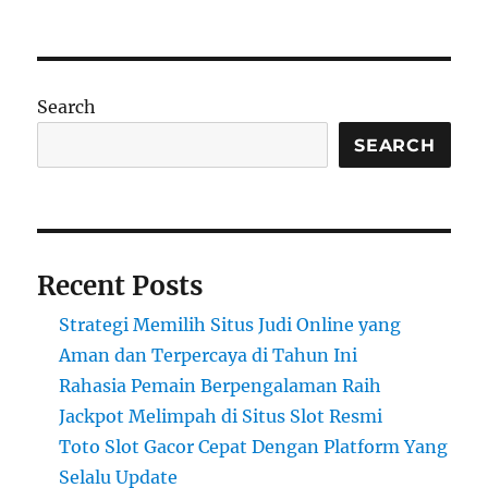
Search
SEARCH
Recent Posts
Strategi Memilih Situs Judi Online yang
Aman dan Terpercaya di Tahun Ini
Rahasia Pemain Berpengalaman Raih
Jackpot Melimpah di Situs Slot Resmi
Toto Slot Gacor Cepat Dengan Platform Yang
Selalu Update