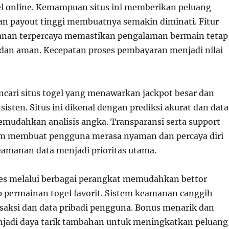
gel online. Kemampuan situs ini memberikan peluang
n payout tinggi membuatnya semakin diminati. Fitur
yanan terpercaya memastikan pengalaman bermain tetap
an aman. Kecepatan proses pembayaran menjadi nilai
cari situs togel yang menawarkan jackpot besar dan
sisten. Situs ini dikenal dengan prediksi akurat dan data
mudahkan analisis angka. Transparansi serta support
am membuat pengguna merasa nyaman dan percaya diri
eamanan data menjadi prioritas utama.
s melalui berbagai perangkat memudahkan bettor
p permainan togel favorit. Sistem keamanan canggih
saksi dan data pribadi pengguna. Bonus menarik dan
njadi daya tarik tambahan untuk meningkatkan peluang