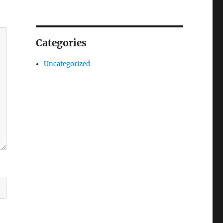
Categories
Uncategorized