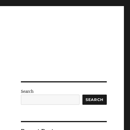
Search
SEARCH