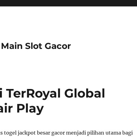
Main Slot Gacor
 TerRoyal Global
ir Play
s togel jackpot besar gacor menjadi pilihan utama bagi