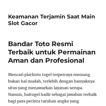
Keamanan Terjamin Saat Main
Slot Gacor
Bandar Toto Resmi
Terbaik untuk Permainan
Aman dan Profesional
Mencari platform togel terpercaya memang
bukan hal mudah, terlebih dengan banyaknya
situs yang menawarkan layanan serupa.
Namun, haitogel hadir sebagai jawaban terbaik
bagi para pecinta taruhan angka yang