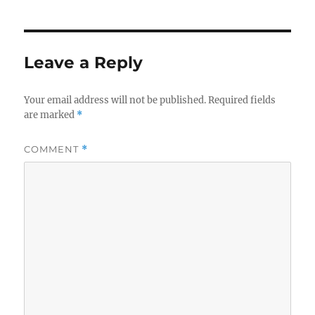
Leave a Reply
Your email address will not be published.
Required fields
are marked
*
COMMENT
*