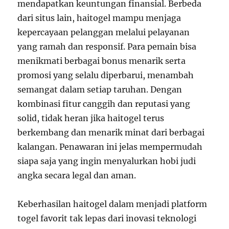
mendapatkan keuntungan finansial. Berbeda
dari situs lain, haitogel mampu menjaga
kepercayaan pelanggan melalui pelayanan
yang ramah dan responsif. Para pemain bisa
menikmati berbagai bonus menarik serta
promosi yang selalu diperbarui, menambah
semangat dalam setiap taruhan. Dengan
kombinasi fitur canggih dan reputasi yang
solid, tidak heran jika haitogel terus
berkembang dan menarik minat dari berbagai
kalangan. Penawaran ini jelas mempermudah
siapa saja yang ingin menyalurkan hobi judi
angka secara legal dan aman.
Keberhasilan haitogel dalam menjadi platform
togel favorit tak lepas dari inovasi teknologi