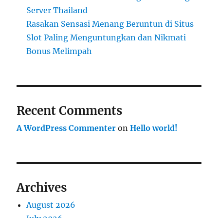
Server Thailand
Rasakan Sensasi Menang Beruntun di Situs
Slot Paling Menguntungkan dan Nikmati
Bonus Melimpah
Recent Comments
A WordPress Commenter
on
Hello world!
Archives
August 2026