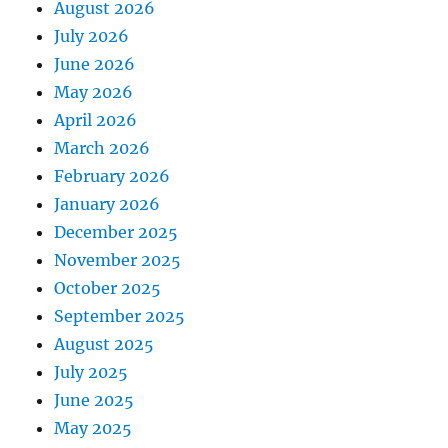
August 2026
July 2026
June 2026
May 2026
April 2026
March 2026
February 2026
January 2026
December 2025
November 2025
October 2025
September 2025
August 2025
July 2025
June 2025
May 2025