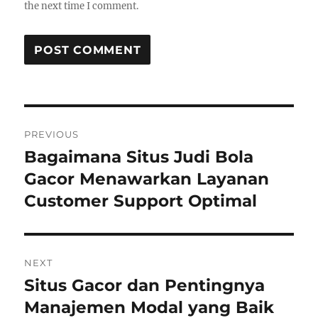
the next time I comment.
Post
PREVIOUS
navigation
Bagaimana Situs Judi Bola
Previous
post:
Gacor Menawarkan Layanan
Customer Support Optimal
NEXT
Situs Gacor dan Pentingnya
Next
post:
Manajemen Modal yang Baik