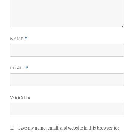
NAME
*
EMAIL
*
WEBSITE
Save my name, email, and website in this browser for