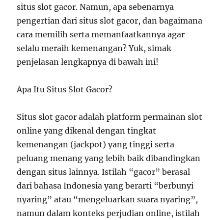
situs slot gacor. Namun, apa sebenarnya
pengertian dari situs slot gacor, dan bagaimana
cara memilih serta memanfaatkannya agar
selalu meraih kemenangan? Yuk, simak
penjelasan lengkapnya di bawah ini!
Apa Itu Situs Slot Gacor?
Situs slot gacor adalah platform permainan slot
online yang dikenal dengan tingkat
kemenangan (jackpot) yang tinggi serta
peluang menang yang lebih baik dibandingkan
dengan situs lainnya. Istilah “gacor” berasal
dari bahasa Indonesia yang berarti “berbunyi
nyaring” atau “mengeluarkan suara nyaring”,
namun dalam konteks perjudian online, istilah