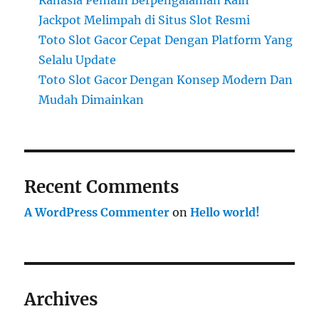
Rahasia Pemain Berpengalaman Raih
Jackpot Melimpah di Situs Slot Resmi
Toto Slot Gacor Cepat Dengan Platform Yang
Selalu Update
Toto Slot Gacor Dengan Konsep Modern Dan
Mudah Dimainkan
Recent Comments
A WordPress Commenter
on
Hello world!
Archives