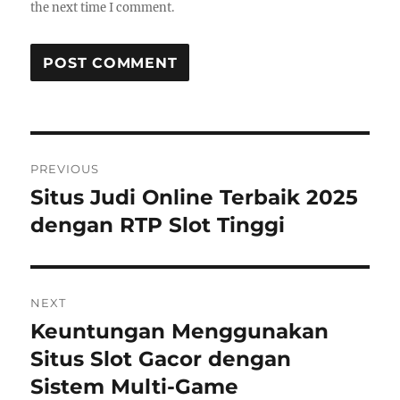
the next time I comment.
Post
PREVIOUS
navigation
Situs Judi Online Terbaik 2025
Previous
post:
dengan RTP Slot Tinggi
NEXT
Keuntungan Menggunakan
Next
post:
Situs Slot Gacor dengan
Sistem Multi-Game