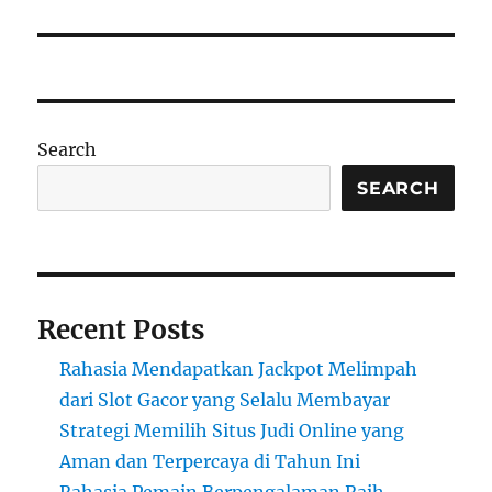
Search
SEARCH
Recent Posts
Rahasia Mendapatkan Jackpot Melimpah
dari Slot Gacor yang Selalu Membayar
Strategi Memilih Situs Judi Online yang
Aman dan Terpercaya di Tahun Ini