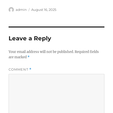
Author
Posted
admin
August 16, 2025
on
Leave a Reply
Your email address will not be published.
Required fields
are marked
*
COMMENT
*