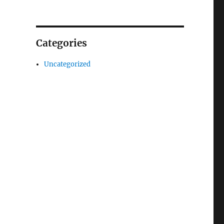
Categories
Uncategorized