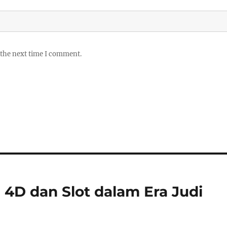
 the next time I comment.
 4D dan Slot dalam Era Judi