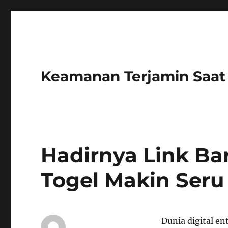
Keamanan Terjamin Saat 
Hadirnya Link Bar
Togel Makin Seru
Dunia digital 