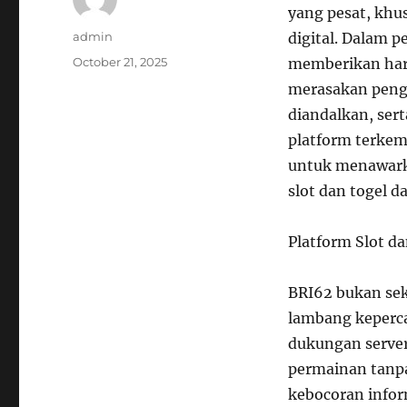
yang pesat, khu
Author
admin
digital. Dalam 
Posted
October 21, 2025
memberikan hara
on
merasakan peng
diandalkan, ser
platform terkem
untuk menawark
slot dan togel 
Platform Slot d
BRI62 bukan sek
lambang keperc
dukungan server
permainan tanp
kebocoran inform