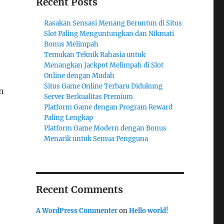
Recent Posts
Rasakan Sensasi Menang Beruntun di Situs
Slot Paling Menguntungkan dan Nikmati
Bonus Melimpah
Temukan Teknik Rahasia untuk
Menangkan Jackpot Melimpah di Slot
Online dengan Mudah
Situs Game Online Terbaru Didukung
n
Server Berkualitas Premium
Platform Game dengan Program Reward
Paling Lengkap
Platform Game Modern dengan Bonus
Menarik untuk Semua Pengguna
Recent Comments
A WordPress Commenter
on
Hello world!