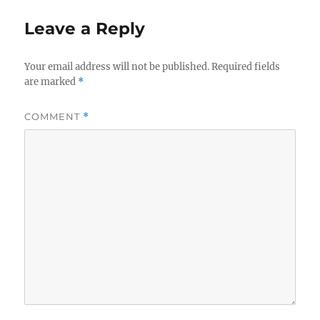
Leave a Reply
Your email address will not be published.
Required fields
are marked
*
COMMENT
*