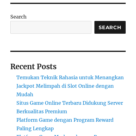
Search
SEARCH
Recent Posts
Temukan Teknik Rahasia untuk Menangkan
Jackpot Melimpah di Slot Online dengan
Mudah
Situs Game Online Terbaru Didukung Server
Berkualitas Premium
Platform Game dengan Program Reward
Paling Lengkap