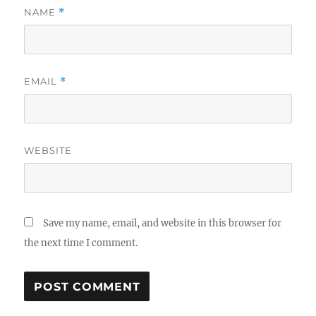
NAME
*
EMAIL
*
WEBSITE
Save my name, email, and website in this browser for
the next time I comment.