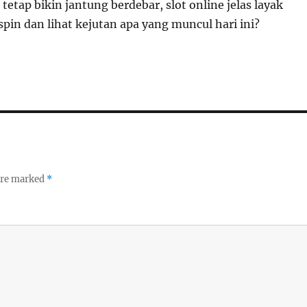
 tetap bikin jantung berdebar, slot online jelas layak
 spin dan lihat kejutan apa yang muncul hari ini?
 are marked
*