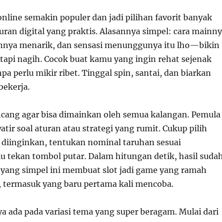
nline semakin populer dan jadi pilihan favorit banyak
ran digital yang praktis. Alasannya simpel: cara mainn
nnya menarik, dan sensasi menunggunya itu lho—bikin
 tapi nagih. Cocok buat kamu yang ingin rehat sejenak
npa perlu mikir ribet. Tinggal spin, santai, dan biarkan
ekerja.
ancang agar bisa dimainkan oleh semua kalangan. Pemula
atir soal aturan atau strategi yang rumit. Cukup pilih
diinginkan, tentukan nominal taruhan sesuai
u tekan tombol putar. Dalam hitungan detik, hasil suda
yang simpel ini membuat slot jadi game yang ramah
a, termasuk yang baru pertama kali mencoba.
ya ada pada variasi tema yang super beragam. Mulai dari