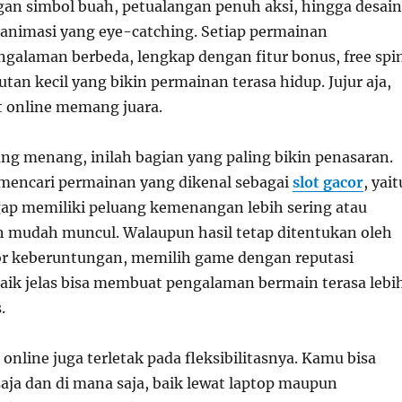
gan simbol buah, petualangan penuh aksi, hingga desain
nimasi yang eye-catching. Setiap permainan
alaman berbeda, lengkap dengan fitur bonus, free spi
tan kecil yang bikin permainan terasa hidup. Jujur aja,
ot online memang juara.
ang menang, inilah bagian yang paling bikin penasaran.
mencari permainan yang dikenal sebagai
slot gacor
, yait
gap memiliki peluang kemenangan lebih sering atau
h mudah muncul. Walaupun hasil tetap ditentukan oleh
or keberuntungan, memilih game dengan reputasi
aik jelas bisa membuat pengalaman bermain terasa lebi
.
online juga terletak pada fleksibilitasnya. Kamu bisa
aja dan di mana saja, baik lewat laptop maupun