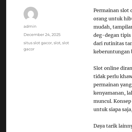
Permainan slot o
orang untuk hibu
Author
admin
mudah, tampila
Posted
December 24, 2025
deg-degan tipis
on
Tags
situs slot gacor
,
slot
,
slot
dari rutinitas ta
gacor
keberuntungan b
Slot online dir
tidak perlu khaw
permainan yang 
kenyamanan, lal
muncul. Konsep 
untuk siapa saj
Daya tarik lainn