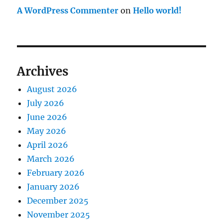
A WordPress Commenter
on
Hello world!
Archives
August 2026
July 2026
June 2026
May 2026
April 2026
March 2026
February 2026
January 2026
December 2025
November 2025