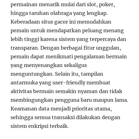
permainan menarik mulai dari slot, poker,
hingga taruhan olahraga yang lengkap.
Keberadaan situs gacor ini memudahkan
pemain untuk mendapatkan peluang menang
lebih tinggi karena sistem yang terpercaya dan
transparan. Dengan berbagai fitur unggulan,
pemain dapat menikmati pengalaman bermain
yang menyenangkan sekaligus
menguntungkan. Selain itu, tampilan
antarmuka yang user-friendly membuat
aktivitas bermain semakin nyaman dan tidak
membingungkan pengguna baru maupun lama.
Keamanan data menjadi prioritas utama,
sehingga semua transaksi dilakukan dengan
sistem enkripsi terbaik.