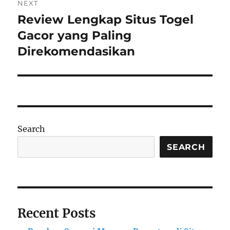
NEXT
Review Lengkap Situs Togel
Next
post:
Gacor yang Paling
Direkomendasikan
Search
SEARCH
Recent Posts