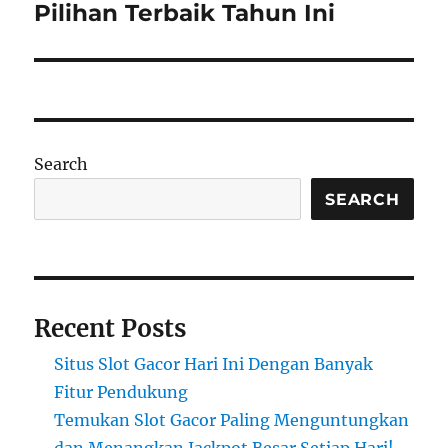
post:
Pilihan Terbaik Tahun Ini
Search
SEARCH
Recent Posts
Situs Slot Gacor Hari Ini Dengan Banyak
Fitur Pendukung
Temukan Slot Gacor Paling Menguntungkan