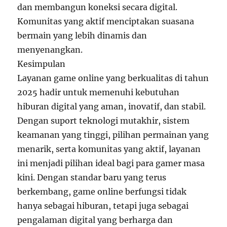
dan membangun koneksi secara digital.
Komunitas yang aktif menciptakan suasana
bermain yang lebih dinamis dan
menyenangkan.
Kesimpulan
Layanan game online yang berkualitas di tahun
2025 hadir untuk memenuhi kebutuhan
hiburan digital yang aman, inovatif, dan stabil.
Dengan suport teknologi mutakhir, sistem
keamanan yang tinggi, pilihan permainan yang
menarik, serta komunitas yang aktif, layanan
ini menjadi pilihan ideal bagi para gamer masa
kini. Dengan standar baru yang terus
berkembang, game online berfungsi tidak
hanya sebagai hiburan, tetapi juga sebagai
pengalaman digital yang berharga dan