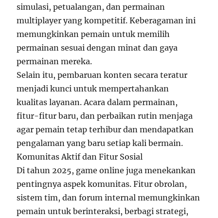
simulasi, petualangan, dan permainan
multiplayer yang kompetitif. Keberagaman ini
memungkinkan pemain untuk memilih
permainan sesuai dengan minat dan gaya
permainan mereka.
Selain itu, pembaruan konten secara teratur
menjadi kunci untuk mempertahankan
kualitas layanan. Acara dalam permainan,
fitur-fitur baru, dan perbaikan rutin menjaga
agar pemain tetap terhibur dan mendapatkan
pengalaman yang baru setiap kali bermain.
Komunitas Aktif dan Fitur Sosial
Di tahun 2025, game online juga menekankan
pentingnya aspek komunitas. Fitur obrolan,
sistem tim, dan forum internal memungkinkan
pemain untuk berinteraksi, berbagi strategi,