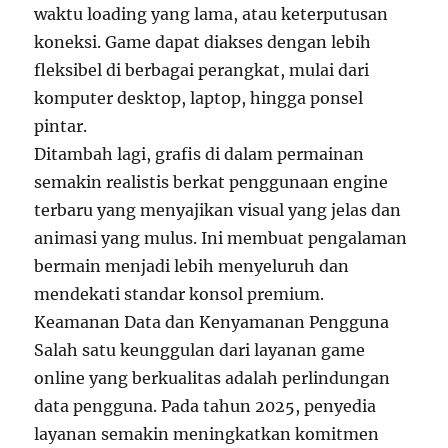
waktu loading yang lama, atau keterputusan
koneksi. Game dapat diakses dengan lebih
fleksibel di berbagai perangkat, mulai dari
komputer desktop, laptop, hingga ponsel
pintar.
Ditambah lagi, grafis di dalam permainan
semakin realistis berkat penggunaan engine
terbaru yang menyajikan visual yang jelas dan
animasi yang mulus. Ini membuat pengalaman
bermain menjadi lebih menyeluruh dan
mendekati standar konsol premium.
Keamanan Data dan Kenyamanan Pengguna
Salah satu keunggulan dari layanan game
online yang berkualitas adalah perlindungan
data pengguna. Pada tahun 2025, penyedia
layanan semakin meningkatkan komitmen