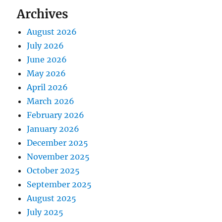
Archives
August 2026
July 2026
June 2026
May 2026
April 2026
March 2026
February 2026
January 2026
December 2025
November 2025
October 2025
September 2025
August 2025
July 2025