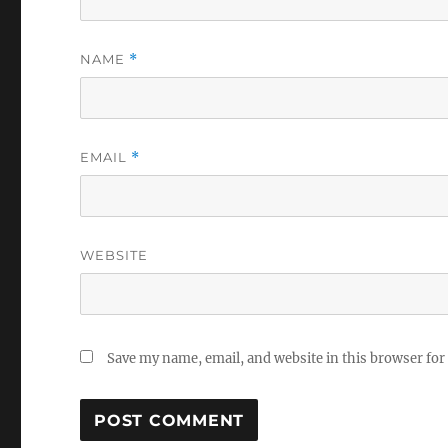
NAME
*
EMAIL
*
WEBSITE
Save my name, email, and website in this browser for