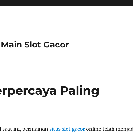
Main Slot Gacor
erpercaya Paling
l saat ini, permainan
situs slot gacor
online telah menjad