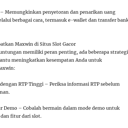
t – Memungkinkan penyetoran dan penarikan uang
lalui berbagai cara, termasuk e-wallet dan transfer ban
atkan Maxwin di Situs Slot Gacor
ntungan memiliki peran penting, ada beberapa strategi
antu meningkatkan kesempatan Anda untuk
axwin:
 dengan RTP Tinggi – Periksa informasi RTP sebelum
nan.
ur Demo – Cobalah bermain dalam mode demo untuk
n fitur dari slot.