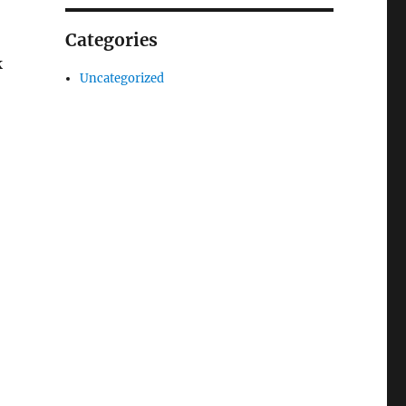
Categories
k
Uncategorized