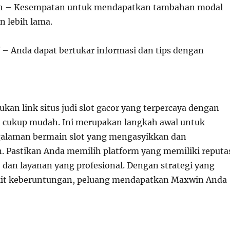
h – Kesempatan untuk mendapatkan tambahan modal
n lebih lama.
 – Anda dapat bertukar informasi dan tips dengan
kan link situs judi slot gacor yang terpercaya dengan
 cukup mudah. Ini merupakan langkah awal untuk
alaman bermain slot yang mengasyikkan dan
Pastikan Anda memilih platform yang memiliki reputa
, dan layanan yang profesional. Dengan strategi yang
ikit keberuntungan, peluang mendapatkan Maxwin Anda