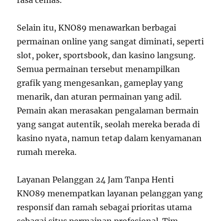
rasa cemas.
Selain itu, KNO89 menawarkan berbagai
permainan online yang sangat diminati, seperti
slot, poker, sportsbook, dan kasino langsung.
Semua permainan tersebut menampilkan
grafik yang mengesankan, gameplay yang
menarik, dan aturan permainan yang adil.
Pemain akan merasakan pengalaman bermain
yang sangat autentik, seolah mereka berada di
kasino nyata, namun tetap dalam kenyamanan
rumah mereka.
Layanan Pelanggan 24 Jam Tanpa Henti
KNO89 menempatkan layanan pelanggan yang
responsif dan ramah sebagai prioritas utama