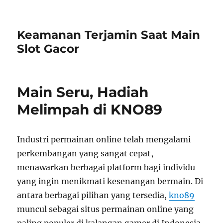
Keamanan Terjamin Saat Main
Slot Gacor
Main Seru, Hadiah
Melimpah di KNO89
Industri permainan online telah mengalami
perkembangan yang sangat cepat,
menawarkan berbagai platform bagi individu
yang ingin menikmati kesenangan bermain. Di
antara berbagai pilihan yang tersedia,
kno89
muncul sebagai situs permainan online yang