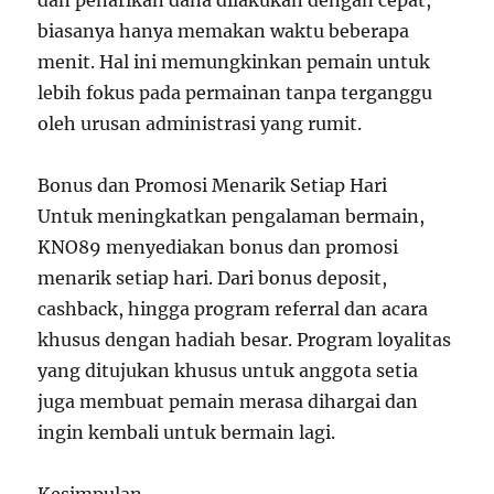
dan penarikan dana dilakukan dengan cepat,
biasanya hanya memakan waktu beberapa
menit. Hal ini memungkinkan pemain untuk
lebih fokus pada permainan tanpa terganggu
oleh urusan administrasi yang rumit.
Bonus dan Promosi Menarik Setiap Hari
Untuk meningkatkan pengalaman bermain,
KNO89 menyediakan bonus dan promosi
menarik setiap hari. Dari bonus deposit,
cashback, hingga program referral dan acara
khusus dengan hadiah besar. Program loyalitas
yang ditujukan khusus untuk anggota setia
juga membuat pemain merasa dihargai dan
ingin kembali untuk bermain lagi.