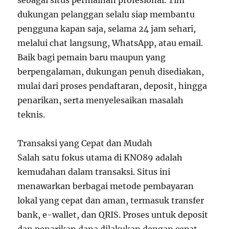
sebagai situs permainan profesional. Tim
dukungan pelanggan selalu siap membantu
pengguna kapan saja, selama 24 jam sehari,
melalui chat langsung, WhatsApp, atau email.
Baik bagi pemain baru maupun yang
berpengalaman, dukungan penuh disediakan,
mulai dari proses pendaftaran, deposit, hingga
penarikan, serta menyelesaikan masalah
teknis.
Transaksi yang Cepat dan Mudah
Salah satu fokus utama di KNO89 adalah
kemudahan dalam transaksi. Situs ini
menawarkan berbagai metode pembayaran
lokal yang cepat dan aman, termasuk transfer
bank, e-wallet, dan QRIS. Proses untuk deposit