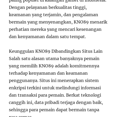
paling populer di kalangan gamer di Indonesia.
Dengan pelayanan berkualitas tinggi,
keamanan yang terjamin, dan pengalaman
bermain yang menyenangkan, KNO89 menarik
perhatian mereka yang mencari kesenangan
dan kenyamanan dalam satu tempat.
Keunggulan KNO89 Dibandingkan Situs Lain
Salah satu alasan utama banyaknya pemain
yang memilih KNO89 adalah komitmennya
terhadap kenyamanan dan keamanan
penggunanya. Situs ini menerapkan sistem
enkripsi terkini untuk melindungi informasi
dan transaksi para pemain. Berkat teknologi
canggih ini, data pribadi terjaga dengan baik,
sehingga para pemain dapat bermain tanpa