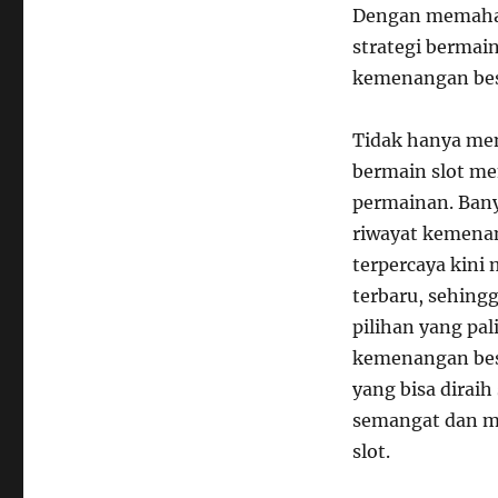
Dengan memaham
strategi bermai
kemenangan besa
Tidak hanya me
bermain slot me
permainan. Bany
riwayat kemenan
terpercaya kini
terbaru, sehin
pilihan yang pa
kemenangan besa
yang bisa diraih
semangat dan mo
slot.