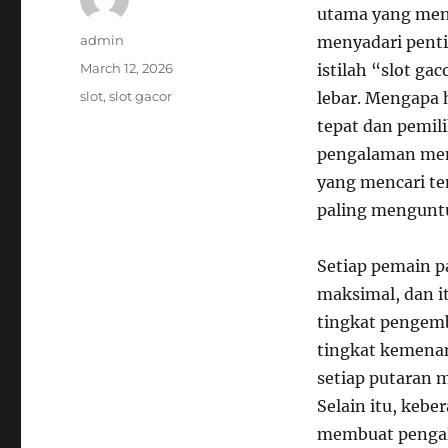
utama yang men
Author
admin
menyadari penti
Posted
March 12, 2026
istilah “slot ga
on
Tags
slot
,
slot gacor
lebar. Mengapa 
tepat dan pemili
pengalaman men
yang mencari te
paling menguntu
Setiap pemain p
maksimal, dan i
tingkat pengemb
tingkat kemenan
setiap putaran
Selain itu, kebe
membuat pengal