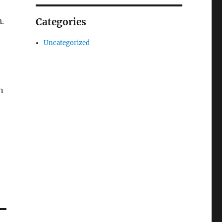
.
Categories
Uncategorized
n