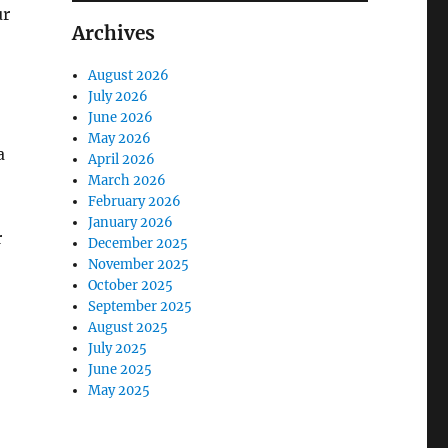
ur
Archives
August 2026
July 2026
June 2026
May 2026
a
April 2026
March 2026
February 2026
January 2026
r
December 2025
November 2025
October 2025
September 2025
August 2025
July 2025
June 2025
May 2025