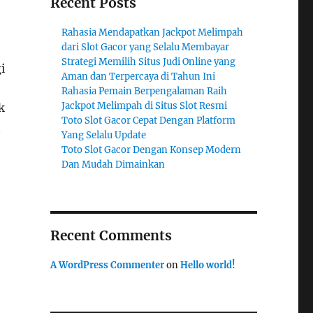
Recent Posts
Rahasia Mendapatkan Jackpot Melimpah
dari Slot Gacor yang Selalu Membayar
Strategi Memilih Situs Judi Online yang
i
Aman dan Terpercaya di Tahun Ini
Rahasia Pemain Berpengalaman Raih
Jackpot Melimpah di Situs Slot Resmi
k
Toto Slot Gacor Cepat Dengan Platform
n
Yang Selalu Update
Toto Slot Gacor Dengan Konsep Modern
Dan Mudah Dimainkan
Recent Comments
A WordPress Commenter
on
Hello world!