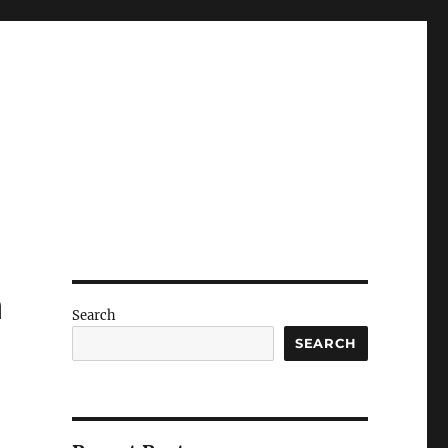
n
Search
SEARCH