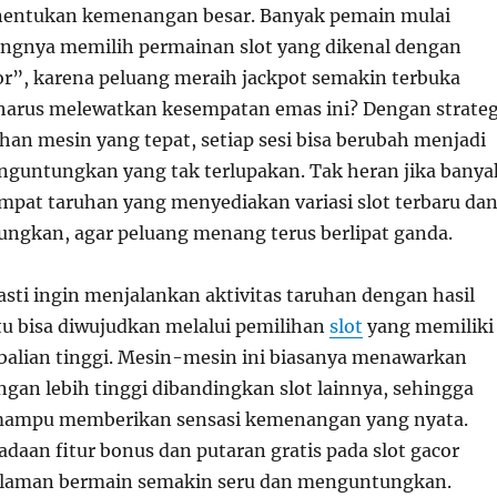
entukan kemenangan besar. Banyak pemain mulai
ngnya memilih permainan slot yang dikenal dengan
cor”, karena peluang meraih jackpot semakin terbuka
harus melewatkan kesempatan emas ini? Dengan strateg
han mesin yang tepat, setiap sesi bisa berubah menjadi
guntungkan yang tak terlupakan. Tak heran jika banya
mpat taruhan yang menyediakan variasi slot terbaru da
ngkan, agar peluang menang terus berlipat ganda.
asti ingin menjalankan aktivitas taruhan dengan hasil
tu bisa diwujudkan melalui pemilihan
slot
yang memiliki
alian tinggi. Mesin-mesin ini biasanya menawarkan
gan lebih tinggi dibandingkan slot lainnya, sehingga
 mampu memberikan sensasi kemenangan yang nyata.
radaan fitur bonus dan putaran gratis pada slot gacor
aman bermain semakin seru dan menguntungkan.