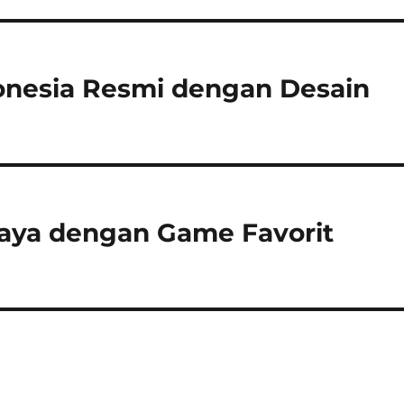
donesia Resmi dengan Desain
rcaya dengan Game Favorit