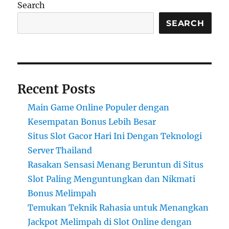
Search
SEARCH
Recent Posts
Main Game Online Populer dengan
Kesempatan Bonus Lebih Besar
Situs Slot Gacor Hari Ini Dengan Teknologi
Server Thailand
Rasakan Sensasi Menang Beruntun di Situs
Slot Paling Menguntungkan dan Nikmati
Bonus Melimpah
Temukan Teknik Rahasia untuk Menangkan
Jackpot Melimpah di Slot Online dengan