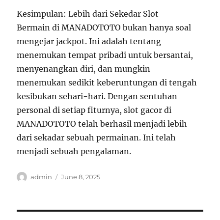
Kesimpulan: Lebih dari Sekedar Slot
Bermain di MANADOTOTO bukan hanya soal
mengejar jackpot. Ini adalah tentang
menemukan tempat pribadi untuk bersantai,
menyenangkan diri, dan mungkin—
menemukan sedikit keberuntungan di tengah
kesibukan sehari-hari. Dengan sentuhan
personal di setiap fiturnya, slot gacor di
MANADOTOTO telah berhasil menjadi lebih
dari sekadar sebuah permainan. Ini telah
menjadi sebuah pengalaman.
Author
Posted
admin
June 8, 2025
on