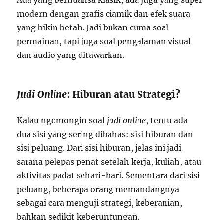
Ada yang bernuansa klasik, ada juga yang super
modern dengan grafis ciamik dan efek suara
yang bikin betah. Jadi bukan cuma soal
permainan, tapi juga soal pengalaman visual
dan audio yang ditawarkan.
Judi Online
: Hiburan atau Strategi?
Kalau ngomongin soal
judi online
, tentu ada
dua sisi yang sering dibahas: sisi hiburan dan
sisi peluang. Dari sisi hiburan, jelas ini jadi
sarana pelepas penat setelah kerja, kuliah, atau
aktivitas padat sehari-hari. Sementara dari sisi
peluang, beberapa orang memandangnya
sebagai cara menguji strategi, keberanian,
bahkan sedikit keberuntungan.