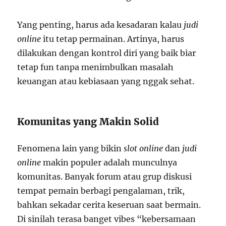
Yang penting, harus ada kesadaran kalau
judi
online
itu tetap permainan. Artinya, harus
dilakukan dengan kontrol diri yang baik biar
tetap fun tanpa menimbulkan masalah
keuangan atau kebiasaan yang nggak sehat.
Komunitas yang Makin Solid
Fenomena lain yang bikin
slot online
dan
judi
online
makin populer adalah munculnya
komunitas. Banyak forum atau grup diskusi
tempat pemain berbagi pengalaman, trik,
bahkan sekadar cerita keseruan saat bermain.
Di sinilah terasa banget vibes “kebersamaan