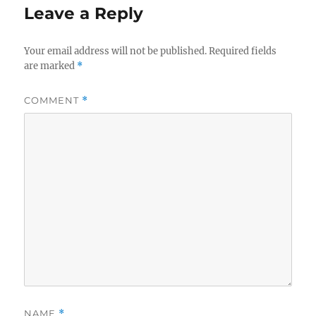
Leave a Reply
Your email address will not be published.
Required fields
are marked
*
COMMENT
*
NAME
*