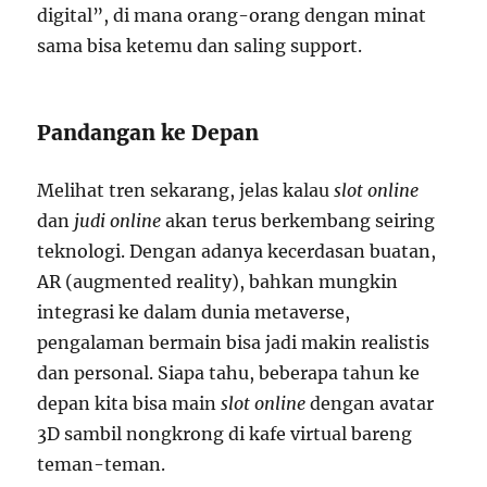
digital”, di mana orang-orang dengan minat
sama bisa ketemu dan saling support.
Pandangan ke Depan
Melihat tren sekarang, jelas kalau
slot online
dan
judi online
akan terus berkembang seiring
teknologi. Dengan adanya kecerdasan buatan,
AR (augmented reality), bahkan mungkin
integrasi ke dalam dunia metaverse,
pengalaman bermain bisa jadi makin realistis
dan personal. Siapa tahu, beberapa tahun ke
depan kita bisa main
slot online
dengan avatar
3D sambil nongkrong di kafe virtual bareng
teman-teman.