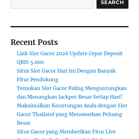
SEARCH
Recent Posts
Link Slot Gacor 2026 Update Cepat Deposit
QRIS 5.000
Situs Slot Gacor Hari Ini Dengan Banyak
Fitur Pendukung
Temukan Slot Gacor Paling Menguntungkan
dan Menangkan Jackpot Besar Setiap Hari!
Maksimalkan Keuntungan Anda dengan Slot
Gacor Thailand yang Menawarkan Peluang
Besar
Situs Gacor yang Memberikan Fitur Live