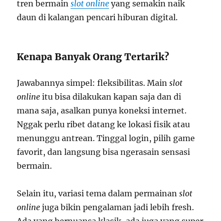
tren bermain
slot online
yang semakin naik
daun di kalangan pencari hiburan digital.
Kenapa Banyak Orang Tertarik?
Jawabannya simpel: fleksibilitas. Main
slot
online
itu bisa dilakukan kapan saja dan di
mana saja, asalkan punya koneksi internet.
Nggak perlu ribet datang ke lokasi fisik atau
menunggu antrean. Tinggal login, pilih game
favorit, dan langsung bisa ngerasain sensasi
bermain.
Selain itu, variasi tema dalam permainan
slot
online
juga bikin pengalaman jadi lebih fresh.