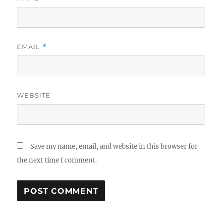
EMAIL
*
WEBSITE
Save my name, email, and website in this browser for
the next time I comment.