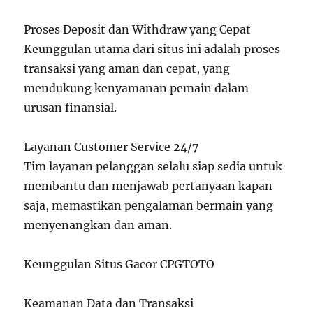
Proses Deposit dan Withdraw yang Cepat
Keunggulan utama dari situs ini adalah proses
transaksi yang aman dan cepat, yang
mendukung kenyamanan pemain dalam
urusan finansial.
Layanan Customer Service 24/7
Tim layanan pelanggan selalu siap sedia untuk
membantu dan menjawab pertanyaan kapan
saja, memastikan pengalaman bermain yang
menyenangkan dan aman.
Keunggulan Situs Gacor CPGTOTO
Keamanan Data dan Transaksi