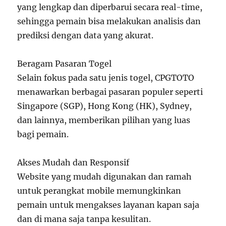
yang lengkap dan diperbarui secara real-time,
sehingga pemain bisa melakukan analisis dan
prediksi dengan data yang akurat.
Beragam Pasaran Togel
Selain fokus pada satu jenis togel, CPGTOTO
menawarkan berbagai pasaran populer seperti
Singapore (SGP), Hong Kong (HK), Sydney,
dan lainnya, memberikan pilihan yang luas
bagi pemain.
Akses Mudah dan Responsif
Website yang mudah digunakan dan ramah
untuk perangkat mobile memungkinkan
pemain untuk mengakses layanan kapan saja
dan di mana saja tanpa kesulitan.