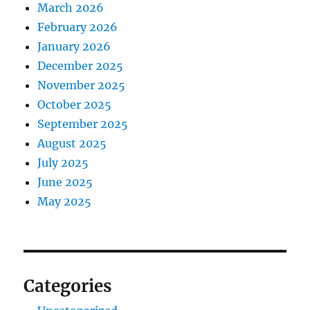
March 2026
February 2026
January 2026
December 2025
November 2025
October 2025
September 2025
August 2025
July 2025
June 2025
May 2025
Categories