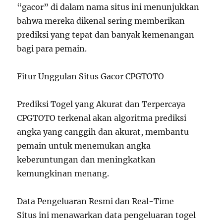
“gacor” di dalam nama situs ini menunjukkan
bahwa mereka dikenal sering memberikan
prediksi yang tepat dan banyak kemenangan
bagi para pemain.
Fitur Unggulan Situs Gacor CPGTOTO
Prediksi Togel yang Akurat dan Terpercaya
CPGTOTO terkenal akan algoritma prediksi
angka yang canggih dan akurat, membantu
pemain untuk menemukan angka
keberuntungan dan meningkatkan
kemungkinan menang.
Data Pengeluaran Resmi dan Real-Time
Situs ini menawarkan data pengeluaran togel