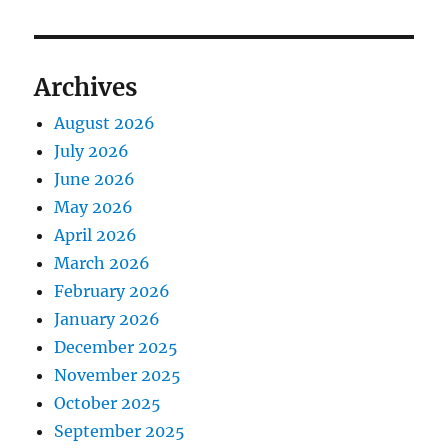
Archives
August 2026
July 2026
June 2026
May 2026
April 2026
March 2026
February 2026
January 2026
December 2025
November 2025
October 2025
September 2025