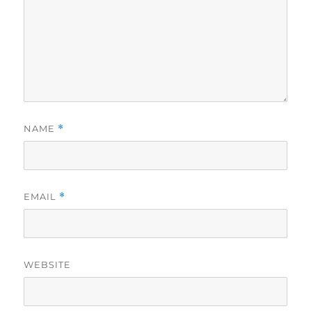
NAME
*
EMAIL
*
WEBSITE