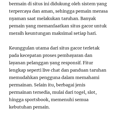
bermain di situs ini didukung oleh sistem yang
terpercaya dan aman, sehingga pemain merasa
nyaman saat melakukan taruhan. Banyak
pemain yang memanfaatkan situs gacor untuk
meraih keuntungan maksimal setiap hari.
Keunggulan utama dari situs gacor terletak
pada kecepatan proses pembayaran dan
layanan pelanggan yang responsif. Fitur
lengkap seperti live chat dan panduan taruhan
memudahkan pengguna dalam memahami
permainan. Selain itu, berbagai jenis
permainan tersedia, mulai dari togel, slot,
hingga sportsbook, memenuhi semua
kebutuhan pemain.