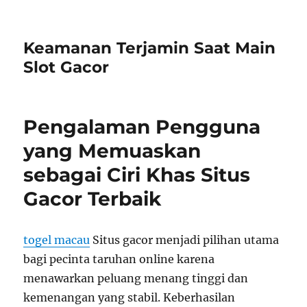
Keamanan Terjamin Saat Main
Slot Gacor
Pengalaman Pengguna
yang Memuaskan
sebagai Ciri Khas Situs
Gacor Terbaik
togel macau
Situs gacor menjadi pilihan utama
bagi pecinta taruhan online karena
menawarkan peluang menang tinggi dan
kemenangan yang stabil. Keberhasilan