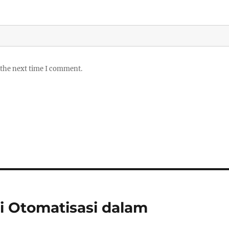
 the next time I comment.
 Otomatisasi dalam