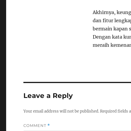
Akhirnya, keung
dan fitur leng
bermain kapan s
Dengan kata kun
meraih kemenan
Leave a Reply
Your email address will not be published.
Required fields
COMMENT
*