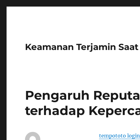
Keamanan Terjamin Saat 
Pengaruh Reputas
terhadap Keperc
tempototo login