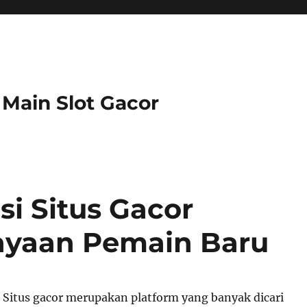
Main Slot Gacor
i Situs Gacor
ayaan Pemain Baru
Situs gacor merupakan platform yang banyak dicari