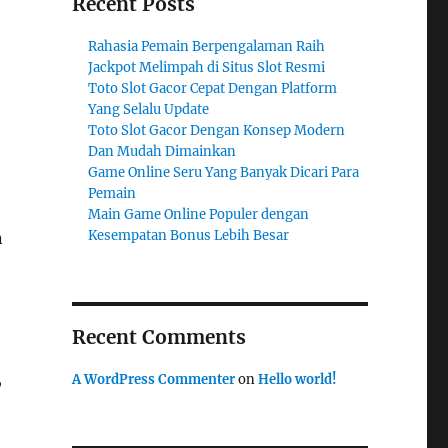
Recent Posts
Rahasia Pemain Berpengalaman Raih
Jackpot Melimpah di Situs Slot Resmi
Toto Slot Gacor Cepat Dengan Platform
Yang Selalu Update
Toto Slot Gacor Dengan Konsep Modern
Dan Mudah Dimainkan
Game Online Seru Yang Banyak Dicari Para
Pemain
Main Game Online Populer dengan
Kesempatan Bonus Lebih Besar
n
Recent Comments
,
A WordPress Commenter
on
Hello world!