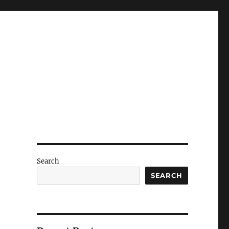
Search
SEARCH