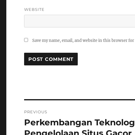
WEBSITE
Save my name, email, and website in this browser for
Post
PREVIOUS
navigation
Perkembangan Teknologi
Previous
post:
Pengelolaan Situs Gacor