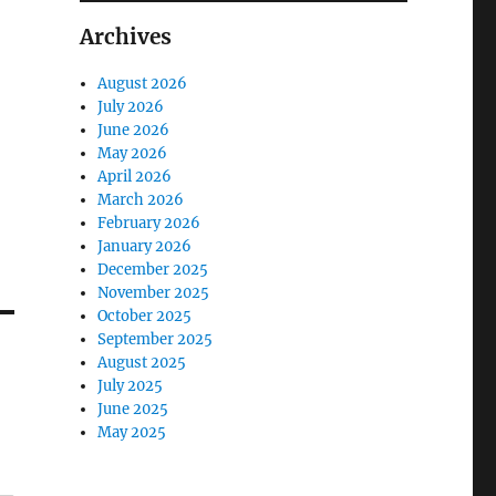
Archives
August 2026
July 2026
June 2026
May 2026
April 2026
March 2026
February 2026
January 2026
December 2025
November 2025
October 2025
September 2025
August 2025
July 2025
June 2025
May 2025