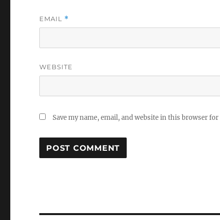
EMAIL
*
WEBSITE
Save my name, email, and website in this browser for