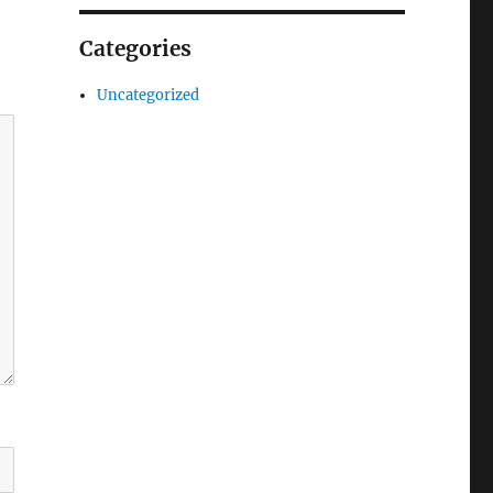
Categories
Uncategorized