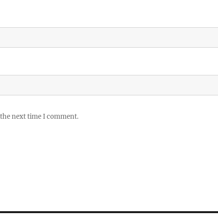
 the next time I comment.