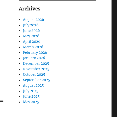
Archives
August 2026
July 2026
June 2026
May 2026
April 2026
March 2026
February 2026
January 2026
December 2025
November 2025
October 2025
September 2025
August 2025
July 2025
June 2025
May 2025