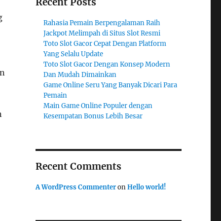
Recent Posts
g
Rahasia Pemain Berpengalaman Raih
Jackpot Melimpah di Situs Slot Resmi
Toto Slot Gacor Cepat Dengan Platform
Yang Selalu Update
Toto Slot Gacor Dengan Konsep Modern
an
Dan Mudah Dimainkan
Game Online Seru Yang Banyak Dicari Para
Pemain
Main Game Online Populer dengan
n
Kesempatan Bonus Lebih Besar
Recent Comments
A WordPress Commenter
on
Hello world!