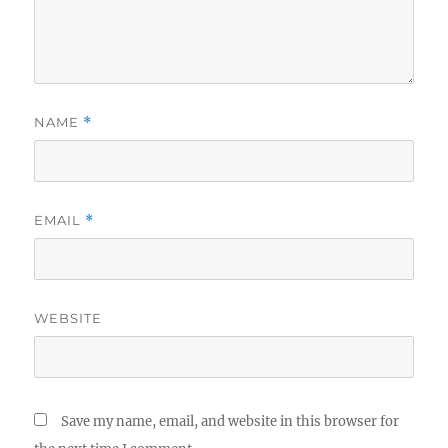
NAME
*
EMAIL
*
WEBSITE
Save my name, email, and website in this browser for