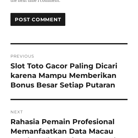
the next time I comment.
Post
PREVIOUS
navigation
Slot Toto Gacor Paling Dicari
Previous
post:
karena Mampu Memberikan
Bonus Besar Setiap Putaran
NEXT
Rahasia Pemain Profesional
Next
post:
Memanfaatkan Data Macau