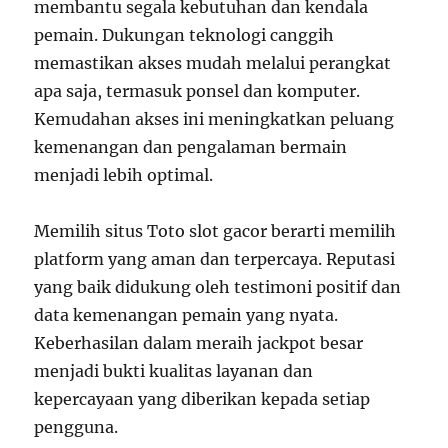
membantu segala kebutuhan dan kendala
pemain. Dukungan teknologi canggih
memastikan akses mudah melalui perangkat
apa saja, termasuk ponsel dan komputer.
Kemudahan akses ini meningkatkan peluang
kemenangan dan pengalaman bermain
menjadi lebih optimal.
Memilih situs Toto slot gacor berarti memilih
platform yang aman dan terpercaya. Reputasi
yang baik didukung oleh testimoni positif dan
data kemenangan pemain yang nyata.
Keberhasilan dalam meraih jackpot besar
menjadi bukti kualitas layanan dan
kepercayaan yang diberikan kepada setiap
pengguna.