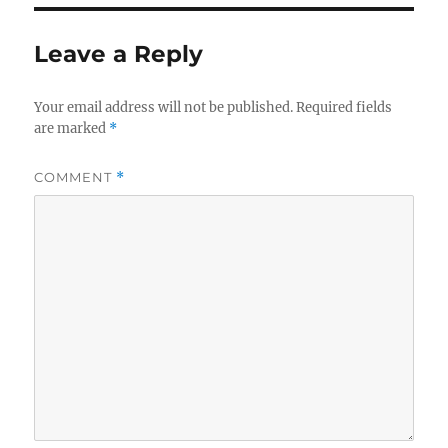
Leave a Reply
Your email address will not be published.
Required fields
are marked
*
COMMENT
*