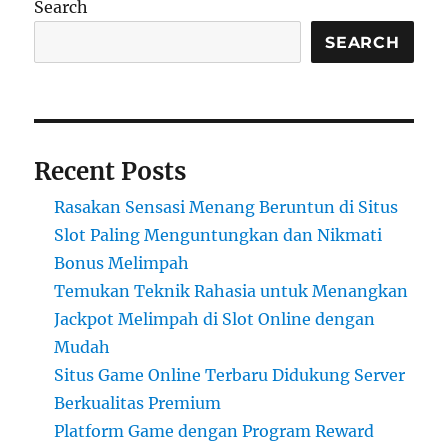
Search
SEARCH
Recent Posts
Rasakan Sensasi Menang Beruntun di Situs
Slot Paling Menguntungkan dan Nikmati
Bonus Melimpah
Temukan Teknik Rahasia untuk Menangkan
Jackpot Melimpah di Slot Online dengan
Mudah
Situs Game Online Terbaru Didukung Server
Berkualitas Premium
Platform Game dengan Program Reward