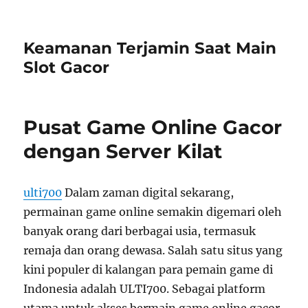
Keamanan Terjamin Saat Main
Slot Gacor
Pusat Game Online Gacor
dengan Server Kilat
ulti700
Dalam zaman digital sekarang,
permainan game online semakin digemari oleh
banyak orang dari berbagai usia, termasuk
remaja dan orang dewasa. Salah satu situs yang
kini populer di kalangan para pemain game di
Indonesia adalah ULTI700. Sebagai platform