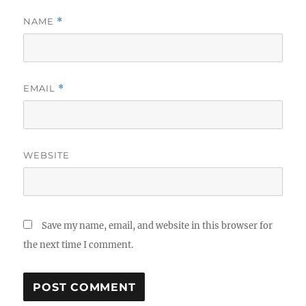
NAME
*
EMAIL
*
WEBSITE
Save my name, email, and website in this browser for
the next time I comment.