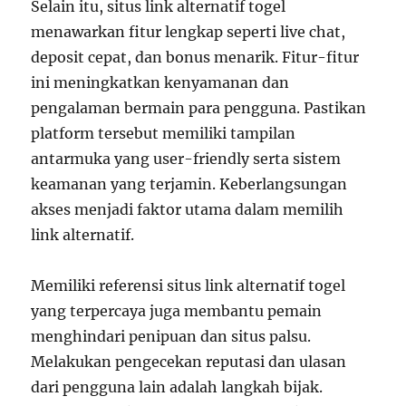
Selain itu, situs link alternatif togel
menawarkan fitur lengkap seperti live chat,
deposit cepat, dan bonus menarik. Fitur-fitur
ini meningkatkan kenyamanan dan
pengalaman bermain para pengguna. Pastikan
platform tersebut memiliki tampilan
antarmuka yang user-friendly serta sistem
keamanan yang terjamin. Keberlangsungan
akses menjadi faktor utama dalam memilih
link alternatif.
Memiliki referensi situs link alternatif togel
yang terpercaya juga membantu pemain
menghindari penipuan dan situs palsu.
Melakukan pengecekan reputasi dan ulasan
dari pengguna lain adalah langkah bijak.