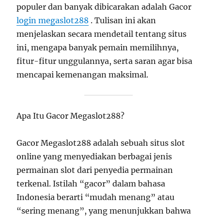
populer dan banyak dibicarakan adalah Gacor
login megaslot288
. Tulisan ini akan
menjelaskan secara mendetail tentang situs
ini, mengapa banyak pemain memilihnya,
fitur-fitur unggulannya, serta saran agar bisa
mencapai kemenangan maksimal.
Apa Itu Gacor Megaslot288?
Gacor Megaslot288 adalah sebuah situs slot
online yang menyediakan berbagai jenis
permainan slot dari penyedia permainan
terkenal. Istilah “gacor” dalam bahasa
Indonesia berarti “mudah menang” atau
“sering menang”, yang menunjukkan bahwa