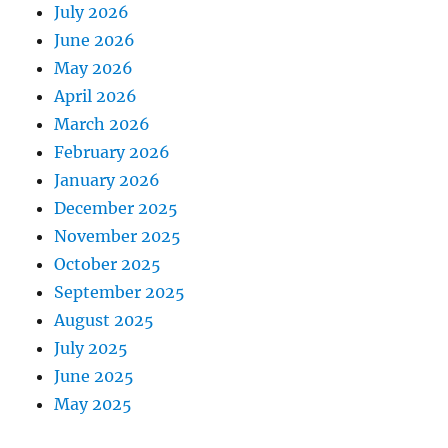
July 2026
June 2026
May 2026
April 2026
March 2026
February 2026
January 2026
December 2025
November 2025
October 2025
September 2025
August 2025
July 2025
June 2025
May 2025