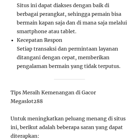
Situs ini dapat diakses dengan baik di
berbagai perangkat, sehingga pemain bisa
bermain kapan saja dan di mana saja melalui
smartphone atau tablet.
Kecepatan Respon
Setiap transaksi dan permintaan layanan
ditangani dengan cepat, memberikan
pengalaman bermain yang tidak terputus.
Tips Meraih Kemenangan di Gacor
Megaslot288
Untuk meningkatkan peluang menang di situs
ini, berikut adalah beberapa saran yang dapat
diterapkan: