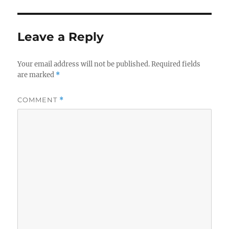
Leave a Reply
Your email address will not be published.
Required fields
are marked
*
COMMENT
*