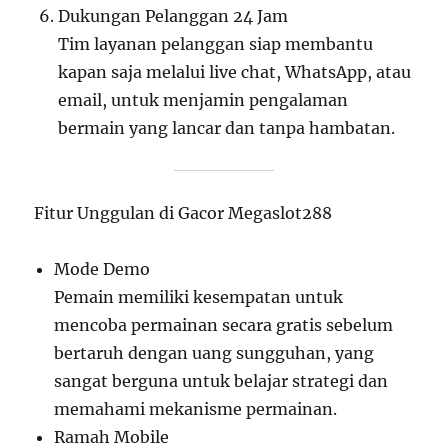
Dukungan Pelanggan 24 Jam
Tim layanan pelanggan siap membantu
kapan saja melalui live chat, WhatsApp, atau
email, untuk menjamin pengalaman
bermain yang lancar dan tanpa hambatan.
Fitur Unggulan di Gacor Megaslot288
Mode Demo
Pemain memiliki kesempatan untuk
mencoba permainan secara gratis sebelum
bertaruh dengan uang sungguhan, yang
sangat berguna untuk belajar strategi dan
memahami mekanisme permainan.
Ramah Mobile