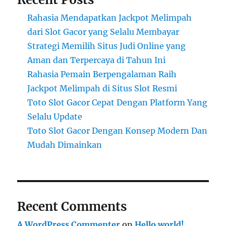
Rahasia Mendapatkan Jackpot Melimpah
dari Slot Gacor yang Selalu Membayar
Strategi Memilih Situs Judi Online yang
Aman dan Terpercaya di Tahun Ini
Rahasia Pemain Berpengalaman Raih
Jackpot Melimpah di Situs Slot Resmi
Toto Slot Gacor Cepat Dengan Platform Yang
Selalu Update
Toto Slot Gacor Dengan Konsep Modern Dan
Mudah Dimainkan
Recent Comments
A WordPress Commenter
on
Hello world!