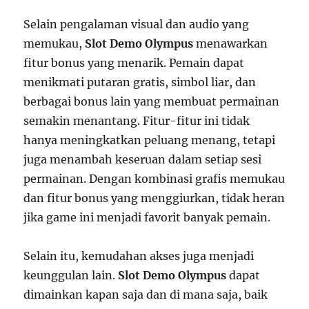
Selain pengalaman visual dan audio yang
memukau,
Slot Demo Olympus
menawarkan
fitur bonus yang menarik. Pemain dapat
menikmati putaran gratis, simbol liar, dan
berbagai bonus lain yang membuat permainan
semakin menantang. Fitur-fitur ini tidak
hanya meningkatkan peluang menang, tetapi
juga menambah keseruan dalam setiap sesi
permainan. Dengan kombinasi grafis memukau
dan fitur bonus yang menggiurkan, tidak heran
jika game ini menjadi favorit banyak pemain.
Selain itu, kemudahan akses juga menjadi
keunggulan lain.
Slot Demo Olympus
dapat
dimainkan kapan saja dan di mana saja, baik