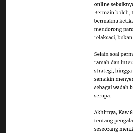
online
sebaiknya
Bermain boleh, t
bermakna ketika
mendorong para
relaksasi, bukan 
Selain soal per
ramah dan inter
strategi, hingg
semakin menyena
sebagai wadah b
serupa.
Akhirnya, Kaw 8
tentang pengal
seseorang menik