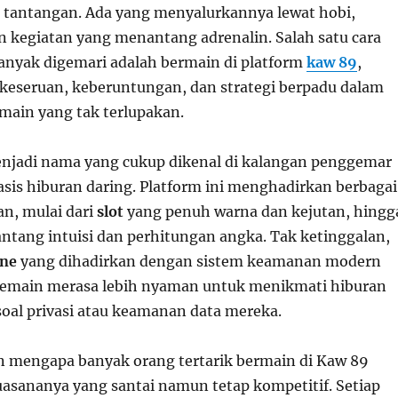
tantangan. Ada yang menyalurkannya lewat hobi,
n kegiatan yang menantang adrenalin. Salah satu cara
banyak digemari adalah bermain di platform
kaw 89
,
keseruan, keberuntungan, dan strategi berpadu dalam
ain yang tak terlupakan.
njadi nama yang cukup dikenal di kalangan penggemar
sis hiburan daring. Platform ini menghadirkan berbagai
an, mulai dari
slot
yang penuh warna dan kejutan, hingg
tang intuisi dan perhitungan angka. Tak ketinggalan,
ine
yang dihadirkan dengan sistem keamanan modern
emain merasa lebih nyaman untuk menikmati hiburan
soal privasi atau keamanan data mereka.
an mengapa banyak orang tertarik bermain di Kaw 89
uasananya yang santai namun tetap kompetitif. Setiap