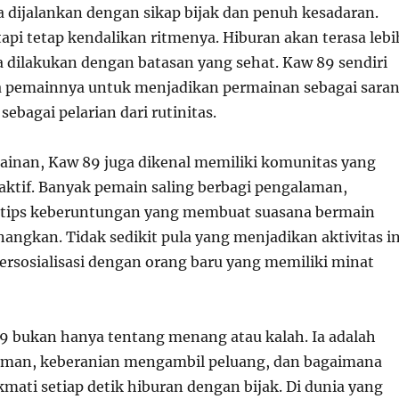
 dijalankan dengan sikap bijak dan penuh kesadaran.
api tetap kendalikan ritmenya. Hiburan akan terasa lebi
 dilakukan dengan batasan yang sehat. Kaw 89 sendiri
 pemainnya untuk menjadikan permainan sebagai sara
sebagai pelarian dari rutinitas.
mainan, Kaw 89 juga dikenal memiliki komunitas yang
aktif. Banyak pemain saling berbagi pengalaman,
a tips keberuntungan yang membuat suasana bermain
ngkan. Tidak sedikit pula yang menjadikan aktivitas in
ersosialisasi dengan orang baru yang memiliki minat
9 bukan hanya tentang menang atau kalah. Ia adalah
aman, keberanian mengambil peluang, dan bagaimana
mati setiap detik hiburan dengan bijak. Di dunia yang