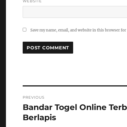
WEBSITE
Save my name, email, and website in this browser for
Post
PREVIOUS
navigation
Bandar Togel Online Ter
Previous
post:
Berlapis