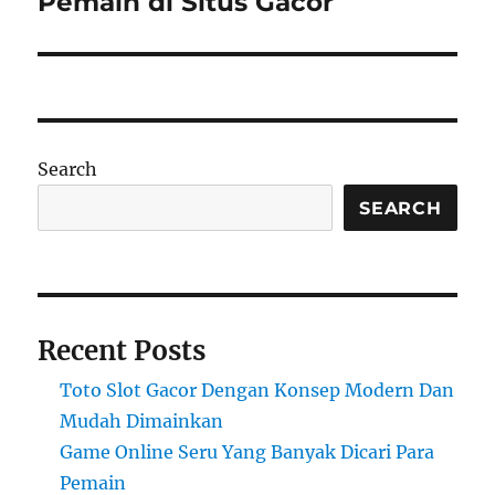
Pemain di Situs Gacor
Search
SEARCH
Recent Posts
Toto Slot Gacor Dengan Konsep Modern Dan
Mudah Dimainkan
Game Online Seru Yang Banyak Dicari Para
Pemain