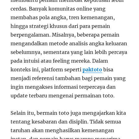
membantu pemain membuat keputusan lebih
cerdas. Banyak komunitas online yang
membahas pola angka, tren kemenangan,
hingga strategi khusus dari para pemain
berpengalaman. Misalnya, beberapa pemain
mengandalkan metode analisis angka keluaran
sebelumnya, sementara yang lain lebih percaya
pada intuisi atau feeling mereka. Dalam
konteks ini, platform seperti
paktoto
bisa
menjadi referensi tambahan bagi pemain yang
ingin mengakses informasi terpercaya dan
update terbaru mengenai permainan toto.
Selain itu, bermain toto juga mengajarkan kita
tentang kesabaran dan disiplin. Tidak semua
taruhan akan menghasilkan kemenangan