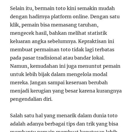
Selain itu, bermain toto kini semakin mudah
dengan hadirnya platform online. Dengan satu
klik, pemain bisa memasang taruhan,
mengecek hasil, bahkan melihat statistik
keluaran angka sebelumnya. Kepraktisan ini
membuat permainan toto tidak lagi terbatas
pada pasar tradisional atau bandar lokal.
Namun, kemudahan ini juga menuntut pemain
untuk lebih bijak dalam mengelola modal
mereka. Jangan sampai keseruan berubah
menjadi kerugian yang besar karena kurangnya
pengendalian diri.
Salah satu hal yang menarik dalam dunia toto
adalah adanya berbagai tips dan trik yang bisa