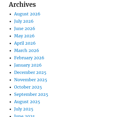
Archives
August 2026
July 2026
June 2026
May 2026
April 2026
March 2026
February 2026
January 2026
December 2025
November 2025
October 2025
September 2025
August 2025
July 2025
June 2025