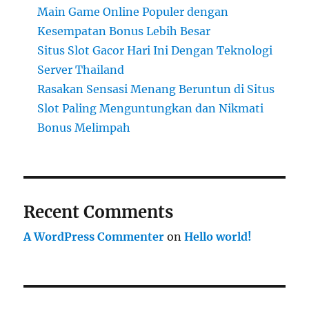
Main Game Online Populer dengan
Kesempatan Bonus Lebih Besar
Situs Slot Gacor Hari Ini Dengan Teknologi
Server Thailand
Rasakan Sensasi Menang Beruntun di Situs
Slot Paling Menguntungkan dan Nikmati
Bonus Melimpah
Recent Comments
A WordPress Commenter
on
Hello world!