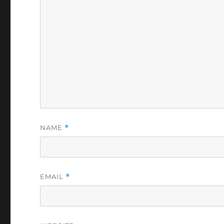
NAME
*
EMAIL
*