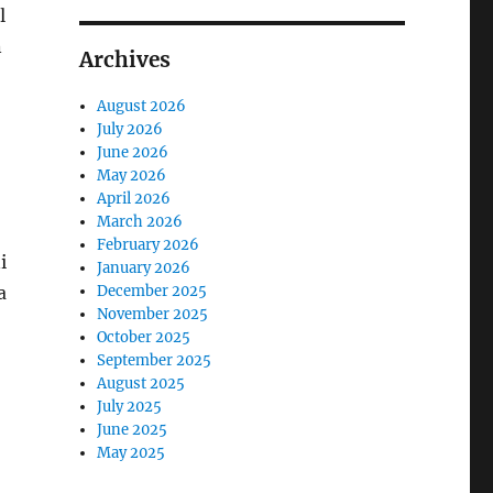
l
n
Archives
August 2026
July 2026
June 2026
May 2026
April 2026
March 2026
February 2026
i
January 2026
a
December 2025
November 2025
October 2025
September 2025
August 2025
July 2025
June 2025
May 2025