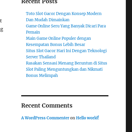
Recent Posts
Toto Slot Gacor Dengan Konsep Modern
Dan Mudah Dimainkan
t
Game Online Seru Yang Banyak Dicari Para
ng
Pemain
Main Game Online Populer dengan
Kesempatan Bonus Lebih Besar
Situs Slot Gacor Hari Ini Dengan Teknologi
Server Thailand
Rasakan Sensasi Menang Beruntun di Situs
Slot Paling Menguntungkan dan Nikmati
Bonus Melimpah
Recent Comments
A WordPress Commenter
on
Hello world!