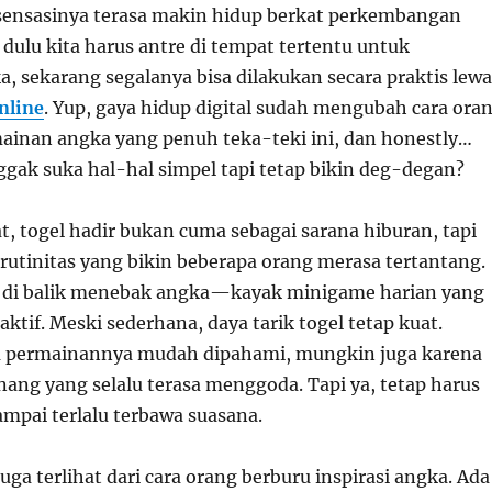
 sensasinya terasa makin hidup berkat perkembangan
 dulu kita harus antre di tempat tertentu untuk
 sekarang segalanya bisa dilakukan secara praktis lewa
nline
. Yup, gaya hidup digital sudah mengubah cara ora
inan angka yang penuh teka-teki ini, dan honestly…
ggak suka hal-hal simpel tapi tetap bikin deg-degan?
at, togel hadir bukan cuma sebagai sarana hiburan, tapi
 rutinitas yang bikin beberapa orang merasa tertantang.
u di balik menebak angka—kayak minigame harian yang
 aktif. Meski sederhana, daya tarik togel tetap kuat.
 permainannya mudah dipahami, mungkin juga karena
ng yang selalu terasa menggoda. Tapi ya, tetap harus
ampai terlalu terbawa suasana.
uga terlihat dari cara orang berburu inspirasi angka. Ada