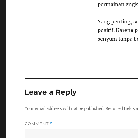
permainan angk
Yang penting, se
positif. Karena 
senyum tanpa b
Leave a Reply
Your email address will not be published.
Required fields
COMMENT
*