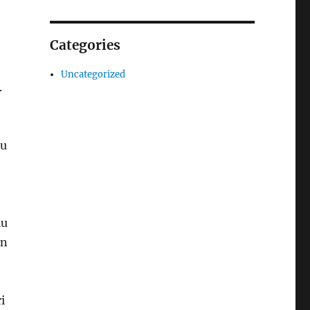
Categories
Uncategorized
.
lu
lu
in
i