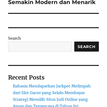
Semakin Modern dan Menarik
Search
SEARCH
Recent Posts
Rahasia Mendapatkan Jackpot Melimpah
dari Slot Gacor yang Selalu Membayar
Strategi Memilih Situs Judi Online yang
Aman dan Terpercaya di Tahun Ini