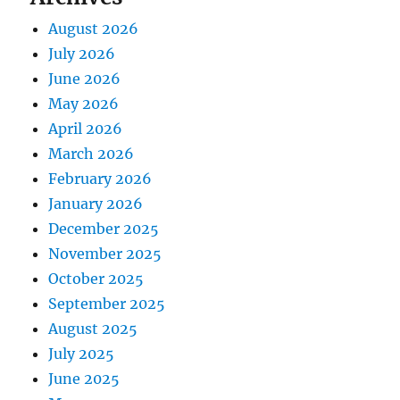
August 2026
July 2026
June 2026
May 2026
April 2026
March 2026
February 2026
January 2026
December 2025
November 2025
October 2025
September 2025
August 2025
July 2025
June 2025