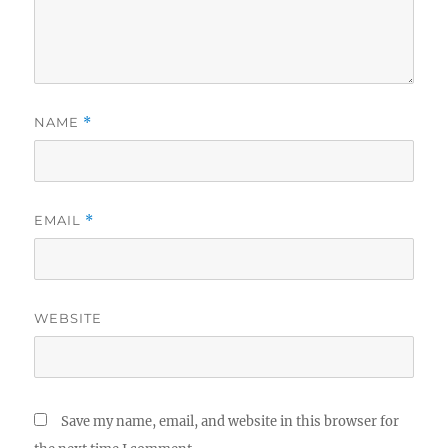
NAME
*
EMAIL
*
WEBSITE
Save my name, email, and website in this browser for