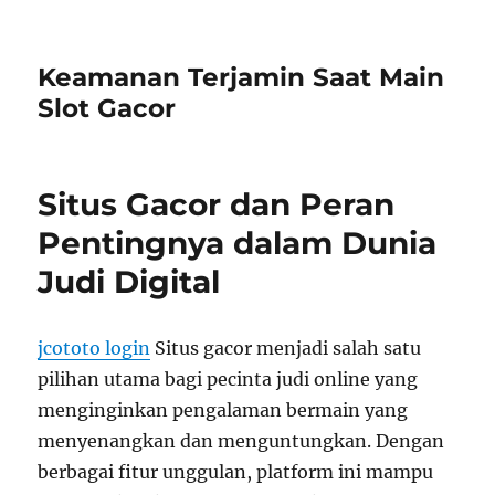
Keamanan Terjamin Saat Main
Slot Gacor
Situs Gacor dan Peran
Pentingnya dalam Dunia
Judi Digital
jcototo login
Situs gacor menjadi salah satu
pilihan utama bagi pecinta judi online yang
menginginkan pengalaman bermain yang
menyenangkan dan menguntungkan. Dengan
berbagai fitur unggulan, platform ini mampu