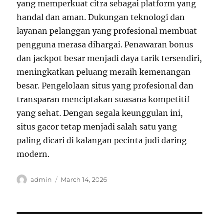
yang memperkuat citra sebagai platform yang
handal dan aman. Dukungan teknologi dan
layanan pelanggan yang profesional membuat
pengguna merasa dihargai. Penawaran bonus
dan jackpot besar menjadi daya tarik tersendiri,
meningkatkan peluang meraih kemenangan
besar. Pengelolaan situs yang profesional dan
transparan menciptakan suasana kompetitif
yang sehat. Dengan segala keunggulan ini,
situs gacor tetap menjadi salah satu yang
paling dicari di kalangan pecinta judi daring
modern.
Author
Posted
admin
March 14, 2026
on