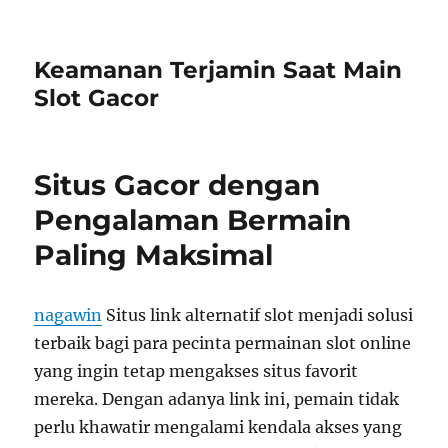
Keamanan Terjamin Saat Main
Slot Gacor
Situs Gacor dengan
Pengalaman Bermain
Paling Maksimal
nagawin
Situs link alternatif slot menjadi solusi
terbaik bagi para pecinta permainan slot online
yang ingin tetap mengakses situs favorit
mereka. Dengan adanya link ini, pemain tidak
perlu khawatir mengalami kendala akses yang