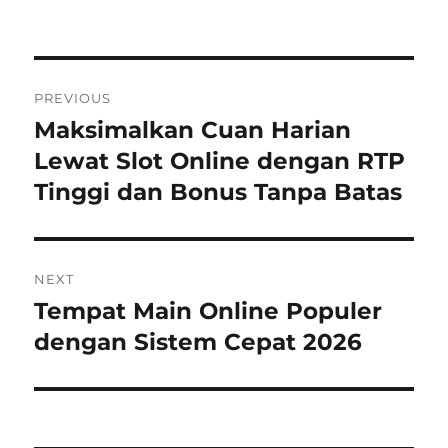
Post
PREVIOUS
navigation
Maksimalkan Cuan Harian
Previous
post:
Lewat Slot Online dengan RTP
Tinggi dan Bonus Tanpa Batas
NEXT
Tempat Main Online Populer
Next
post:
dengan Sistem Cepat 2026