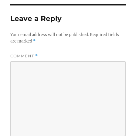
Leave a Reply
Your email address will not be published.
Required fields
are marked
*
COMMENT
*