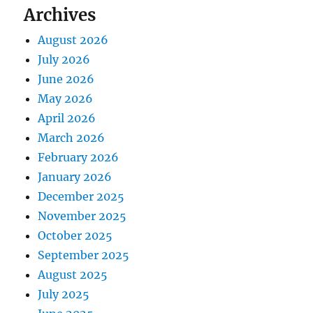
Archives
August 2026
July 2026
June 2026
May 2026
April 2026
March 2026
February 2026
January 2026
December 2025
November 2025
October 2025
September 2025
August 2025
July 2025