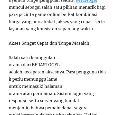
nyaman tanpa gangguan teknis.
berastogel
muncul sebagai salah satu pilihan menarik bagi
para pecinta game online berkat kombinasi
harga yang bersahabat, akses yang cepat, serta
layanan yang konsisten sepanjang waktu.
Akses Sangat Cepat dan Tanpa Masalah
Salah satu keunggulan
utama dari BERASTOGEL
adalah kecepatan aksesnya. Para pengguna tida
k perlu menunggu lama
untuk memasuki halaman
utama atau permainan. Sistem login yang
responsif serta server yang handal
menjamin bahwa pemain dapat segera