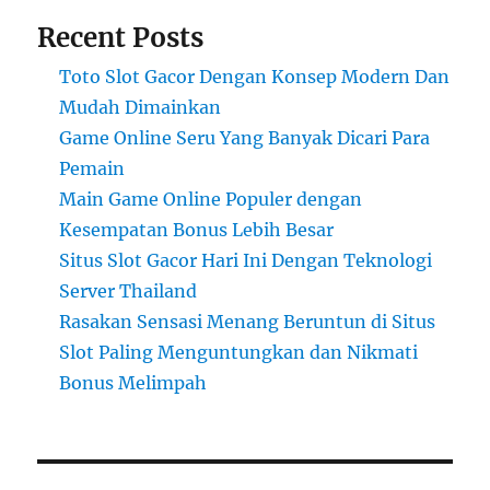
Recent Posts
Toto Slot Gacor Dengan Konsep Modern Dan
Mudah Dimainkan
Game Online Seru Yang Banyak Dicari Para
Pemain
Main Game Online Populer dengan
Kesempatan Bonus Lebih Besar
Situs Slot Gacor Hari Ini Dengan Teknologi
Server Thailand
Rasakan Sensasi Menang Beruntun di Situs
Slot Paling Menguntungkan dan Nikmati
Bonus Melimpah