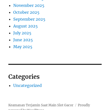
November 2025
October 2025
September 2025
August 2025
July 2025
June 2025
May 2025
Categories
Uncategorized
Keamanan Terjamin Saat Main Slot Gacor
Proudly