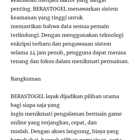
keamanan menjadi faktor yang sangat
penting. BERASTOGEL menawarkan sistem
keamanan yang tinggi untuk
memastikan bahwa data semua pemain
terlindungi. Dengan menggunakan teknologi
enkripsi terbaru dan pengawasan sistem
selama 24 jam penuh, pengguna dapat merasa
tenang dan fokus dalam menikmati permainan.
Rangkuman
BERASTOGEL layak dijadikan pilihan utama
bagi siapa saja yang
ingin menikmati pengalaman bermain game
online yang terjangkau, cepat, dan
mudah. Dengan akses langsung, biaya yang