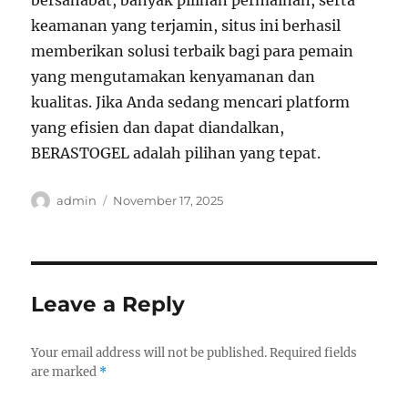
bersahabat, banyak pilihan permainan, serta
keamanan yang terjamin, situs ini berhasil
memberikan solusi terbaik bagi para pemain
yang mengutamakan kenyamanan dan
kualitas. Jika Anda sedang mencari platform
yang efisien dan dapat diandalkan,
BERASTOGEL adalah pilihan yang tepat.
Author
Posted
admin
November 17, 2025
on
Leave a Reply
Your email address will not be published.
Required fields
are marked
*