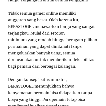
Harga Terjangkau untuk Semua Pengguna
Tidak semua gamer online memiliki
anggaran yang besar. Oleh karena itu,
BERASTOGEL menawarkan harga yang sangat
terjangkau. Mulai dari setoran
minimum yang rendah hingga beragam pilihan
permainan yang dapat dinikmati tanpa
mengeluarkan banyak uang, semua
direncanakan untuk memberikan fleksibilitas
bagi pemain dari berbagai kalangan.
Dengan konsep “situs murah”,
BERASTOGEL menunjukkan bahwa
kenyamanan bermain bisa didapatkan tanpa
biaya yang tinggi. Para pemain tetap bisa