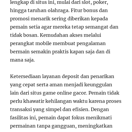
lengkap di situs ini, mulai dari slot, poker,
hingga taruhan olahraga. Fitur bonus dan
promosi menarik sering diberikan kepada
pemain setia agar mereka tetap semangat dan
tidak bosan. Kemudahan akses melalui
perangkat mobile membuat pengalaman
bermain semakin praktis kapan saja dan di
mana saja.
Ketersediaan layanan deposit dan penarikan
yang cepat serta aman menjadi keunggulan
lain dari situs game online gacor. Pemain tidak
perlu khawatir kehilangan waktu karena proses
transaksi yang simpel dan efisien. Dengan
fasilitas ini, pemain dapat fokus menikmati
permainan tanpa gangguan, meningkatkan