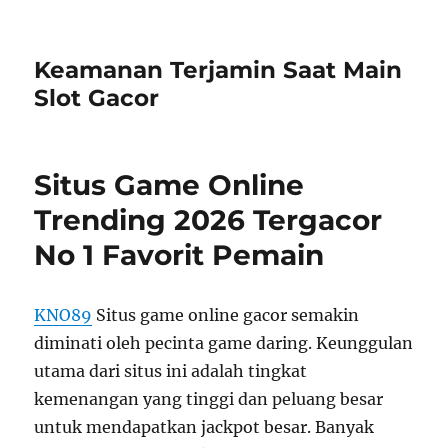
Keamanan Terjamin Saat Main
Slot Gacor
Situs Game Online
Trending 2026 Tergacor
No 1 Favorit Pemain
KNO89
Situs game online gacor semakin
diminati oleh pecinta game daring. Keunggulan
utama dari situs ini adalah tingkat
kemenangan yang tinggi dan peluang besar
untuk mendapatkan jackpot besar. Banyak