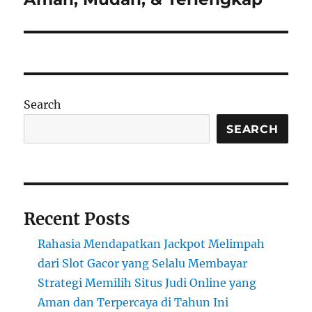
Search
SEARCH
Recent Posts
Rahasia Mendapatkan Jackpot Melimpah
dari Slot Gacor yang Selalu Membayar
Strategi Memilih Situs Judi Online yang
Aman dan Terpercaya di Tahun Ini