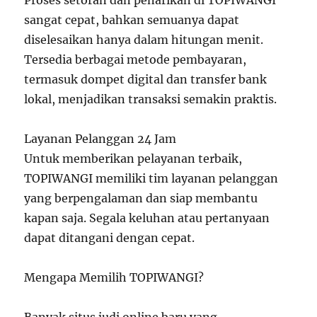
Proses setoran dan penarikan di TOPIWANGI
sangat cepat, bahkan semuanya dapat
diselesaikan hanya dalam hitungan menit.
Tersedia berbagai metode pembayaran,
termasuk dompet digital dan transfer bank
lokal, menjadikan transaksi semakin praktis.
Layanan Pelanggan 24 Jam
Untuk memberikan pelayanan terbaik,
TOPIWANGI memiliki tim layanan pelanggan
yang berpengalaman dan siap membantu
kapan saja. Segala keluhan atau pertanyaan
dapat ditangani dengan cepat.
Mengapa Memilih TOPIWANGI?