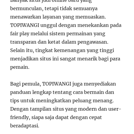
Banyak situs judi online baru yang
bermunculan, tetapi tidak semuanya
menawarkan layanan yang memuaskan.
TOPIWANGI unggul dengan menekankan pada
fair play melalui sistem permainan yang
transparan dan ketat dalam pengawasan.
Selain itu, tingkat kemenangan yang tinggi
menjadikan situs ini sangat menarik bagi para
pemain.
Bagi pemula, TOPIWANGI juga menyediakan
panduan lengkap tentang cara bermain dan
tips untuk meningkatkan peluang menang.
Dengan tampilan situs yang modern dan user-
friendly, siapa saja dapat dengan cepat
beradaptasi.