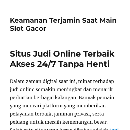
Keamanan Terjamin Saat Main
Slot Gacor
Situs Judi Online Terbaik
Akses 24/7 Tanpa Henti
Dalam zaman digital saat ini, minat terhadap
judi online semakin meningkat dan menarik
perhatian berbagai kalangan. Banyak pemain
yang mencari platform yang memberikan
pelayanan terbaik, jaminan privasi, serta
peluang untuk meraih kemenangan besar.