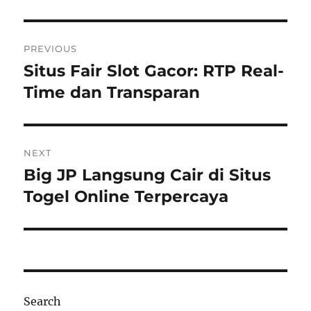
Post
PREVIOUS
navigation
Situs Fair Slot Gacor: RTP Real-
Previous
post:
Time dan Transparan
NEXT
Big JP Langsung Cair di Situs
Next
post:
Togel Online Terpercaya
Search