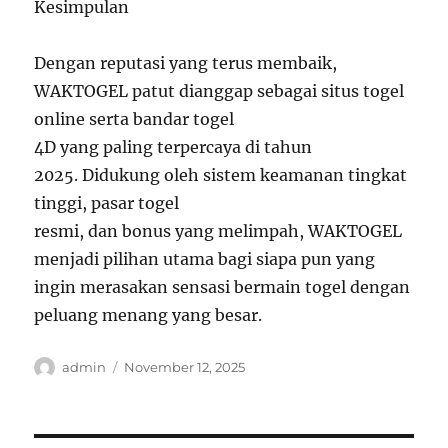
Kesimpulan
Dengan reputasi yang terus membaik,
WAKTOGEL patut dianggap sebagai situs togel
online serta bandar togel
4D yang paling terpercaya di tahun
2025. Didukung oleh sistem keamanan tingkat
tinggi, pasar togel
resmi, dan bonus yang melimpah, WAKTOGEL
menjadi pilihan utama bagi siapa pun yang
ingin merasakan sensasi bermain togel dengan
peluang menang yang besar.
Author
Posted
admin
November 12, 2025
on