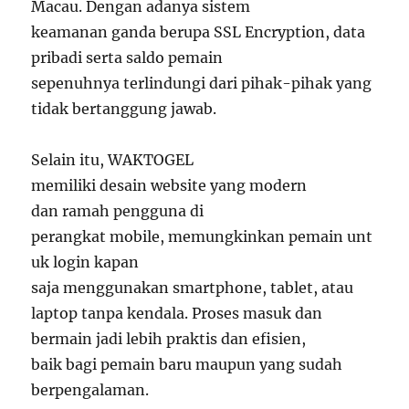
Macau. Dengan adanya sistem
keamanan ganda berupa SSL Encryption, data
pribadi serta saldo pemain
sepenuhnya terlindungi dari pihak-pihak yang
tidak bertanggung jawab.
Selain itu, WAKTOGEL
memiliki desain website yang modern
dan ramah pengguna di
perangkat mobile, memungkinkan pemain unt
uk login kapan
saja menggunakan smartphone, tablet, atau
laptop tanpa kendala. Proses masuk dan
bermain jadi lebih praktis dan efisien,
baik bagi pemain baru maupun yang sudah
berpengalaman.