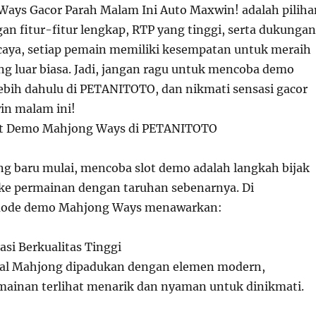
ays Gacor Parah Malam Ini Auto Maxwin! adalah piliha
an fitur-fitur lengkap, RTP yang tinggi, serta dukungan
ercaya, setiap pemain memiliki kesempatan untuk meraih
 luar biasa. Jadi, jangan ragu untuk mencoba demo
bih dahulu di PETANITOTO, dan nikmati sensasi gacor
in malam ini!
t Demo Mahjong Ways di PETANITOTO
ang baru mulai, mencoba slot demo adalah langkah bijak
ke permainan dengan taruhan sebenarnya. Di
ode demo Mahjong Ways menawarkan:
si Berkualitas Tinggi
onal Mahjong dipadukan dengan elemen modern,
ainan terlihat menarik dan nyaman untuk dinikmati.