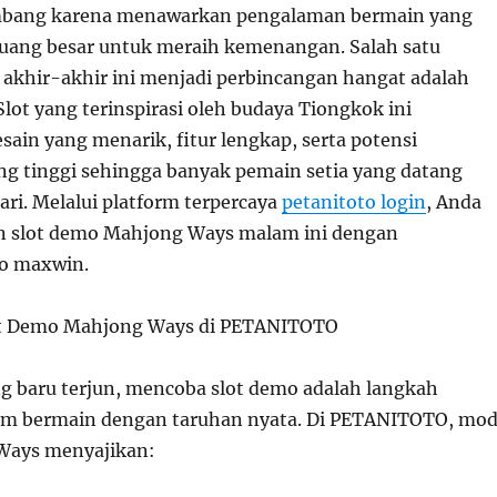
bang karena menawarkan pengalaman bermain yang
uang besar untuk meraih kemenangan. Salah satu
akhir-akhir ini menjadi perbincangan hangat adalah
lot yang terinspirasi oleh budaya Tiongkok ini
ain yang menarik, fitur lengkap, serta potensi
 tinggi sehingga banyak pemain setia yang datang
ari. Melalui platform terpercaya
petanitoto login
, Anda
n slot demo Mahjong Ways malam ini dengan
o maxwin.
t Demo Mahjong Ways di PETANITOTO
g baru terjun, mencoba slot demo adalah langkah
lum bermain dengan taruhan nyata. Di PETANITOTO, mo
ays menyajikan: