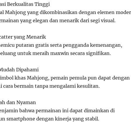
si Berkualitas Tinggi
onal Mahjong yang dikombinasikan dengan elemen mode
mainan yang elegan dan menarik dari segi visual.
Scatter yang Menarik
 memicu putaran gratis serta pengganda kemenangan,
luang untuk meraih maxwin secara signifikan.
 Mudah Dipahami
simbol khas Mahjong, pemain pemula pun dapat dengan
 cara bermain tanpa mengalami kesulitan.
dah dan Nyaman
jamin bahwa permainan ini dapat dimainkan di
 smartphone dengan kinerja yang stabil.