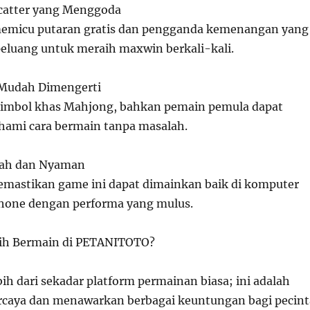
Scatter yang Menggoda
 memicu putaran gratis dan pengganda kemenangan yang
luang untuk meraih maxwin berkali-kali.
Mudah Dimengerti
simbol khas Mahjong, bahkan pemain pemula dapat
ami cara bermain tanpa masalah.
dah dan Nyaman
astikan game ini dapat dimainkan baik di komputer
one dengan performa yang mulus.
h Bermain di PETANITOTO?
h dari sekadar platform permainan biasa; ini adalah
ercaya dan menawarkan berbagai keuntungan bagi pecint