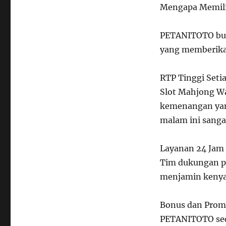
Mengapa Memili
PETANITOTO buka
yang memberika
RTP Tinggi Setia
Slot Mahjong Wa
kemenangan yang
malam ini sangat
Layanan 24 Jam
Tim dukungan pe
menjamin kenya
Bonus dan Prom
PETANITOTO seca