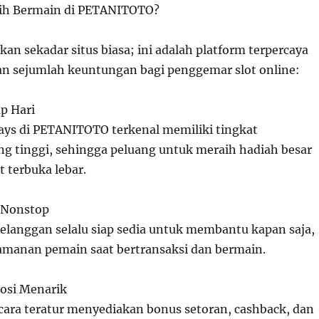
h Bermain di PETANITOTO?
n sekadar situs biasa; ini adalah platform terpercaya
n sejumlah keuntungan bagi penggemar slot online:
p Hari
ys di PETANITOTO terkenal memiliki tingkat
 tinggi, sehingga peluang untuk meraih hadiah besar
 terbuka lebar.
 Nonstop
langgan selalu siap sedia untuk membantu kapan saja,
manan pemain saat bertransaksi dan bermain.
osi Menarik
ra teratur menyediakan bonus setoran, cashback, dan