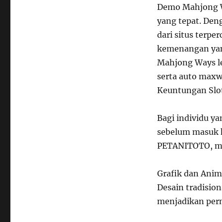
Demo Mahjong W
yang tepat. Deng
dari situs terp
kemenangan yang
Mahjong Ways le
serta auto maxw
Keuntungan Slo
Bagi individu y
sebelum masuk 
PETANITOTO, m
Grafik dan Anima
Desain tradisi
menjadikan perm