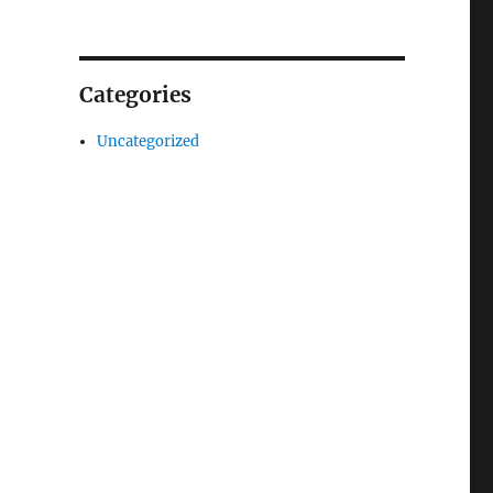
Categories
Uncategorized