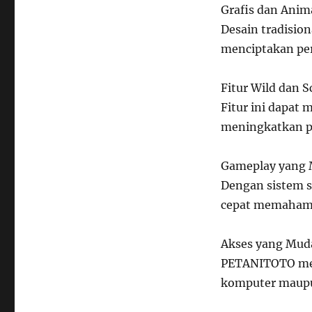
Grafis dan Anima
Desain tradisi
menciptakan per
Fitur Wild dan 
Fitur ini dapat
meningkatkan pe
Gameplay yang
Dengan sistem 
cepat memahami
Akses yang Mu
PETANITOTO men
komputer maupun