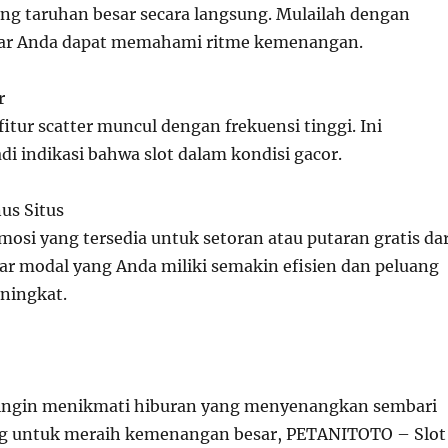
g taruhan besar secara langsung. Mulailah dengan
agar Anda dapat memahami ritme kemenangan.
r
fitur scatter muncul dengan frekuensi tinggi. Ini
di indikasi bahwa slot dalam kondisi gacor.
us Situs
osi yang tersedia untuk setoran atau putaran gratis dar
 modal yang Anda miliki semakin efisien dan peluang
ningkat.
 ingin menikmati hiburan yang menyenangkan sembari
ng untuk meraih kemenangan besar, PETANITOTO – Slot