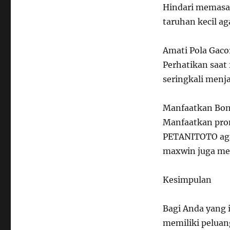
Hindari memasan
taruhan kecil 
Amati Pola Gaco
Perhatikan saat 
seringkali menja
Manfaatkan Bon
Manfaatkan prom
PETANITOTO agar
maxwin juga me
Kesimpulan
Bagi Anda yang
memiliki pelua