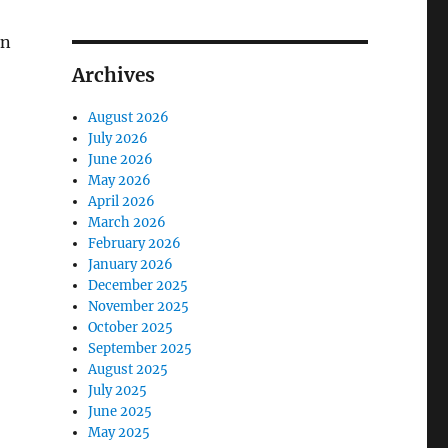
rn
Archives
August 2026
July 2026
June 2026
May 2026
April 2026
March 2026
February 2026
January 2026
December 2025
November 2025
October 2025
September 2025
August 2025
July 2025
June 2025
May 2025