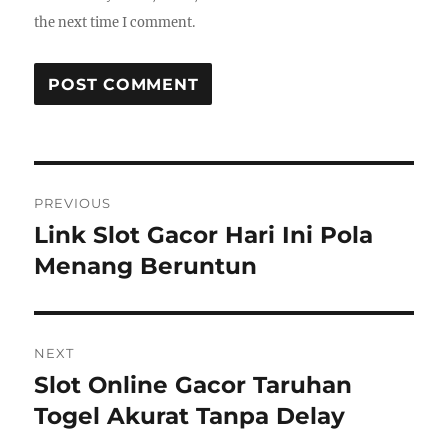
the next time I comment.
Post
PREVIOUS
navigation
Link Slot Gacor Hari Ini Pola
Previous
post:
Menang Beruntun
NEXT
Slot Online Gacor Taruhan
Next
post:
Togel Akurat Tanpa Delay