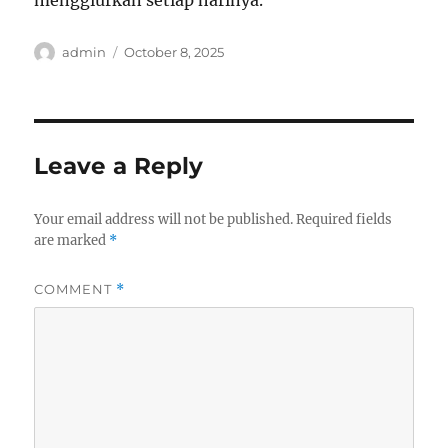
menggiurkan setiap harinya.
Author
Posted
admin
October 8, 2025
on
Leave a Reply
Your email address will not be published.
Required fields
are marked
*
COMMENT
*