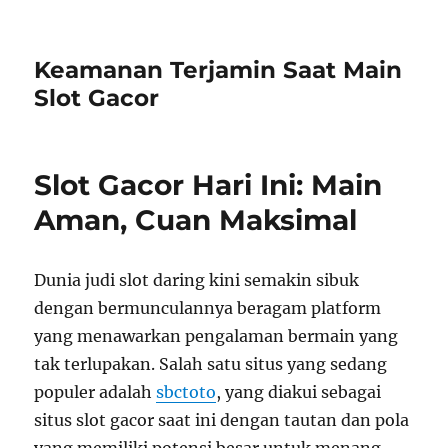
Keamanan Terjamin Saat Main
Slot Gacor
Slot Gacor Hari Ini: Main
Aman, Cuan Maksimal
Dunia judi slot daring kini semakin sibuk
dengan bermunculannya beragam platform
yang menawarkan pengalaman bermain yang
tak terlupakan. Salah satu situs yang sedang
populer adalah
sbctoto
, yang diakui sebagai
situs slot gacor saat ini dengan tautan dan pola