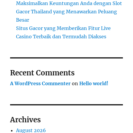
Maksimalkan Keuntungan Anda dengan Slot
Gacor Thailand yang Menawarkan Peluang
Besar
Situs Gacor yang Memberikan Fitur Live
Casino Terbaik dan Termudah Diakses
Recent Comments
A WordPress Commenter
on
Hello world!
Archives
August 2026