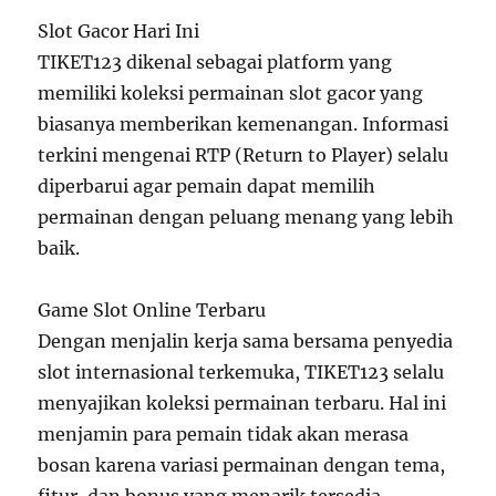
Slot Gacor Hari Ini
TIKET123 dikenal sebagai platform yang
memiliki koleksi permainan slot gacor yang
biasanya memberikan kemenangan. Informasi
terkini mengenai RTP (Return to Player) selalu
diperbarui agar pemain dapat memilih
permainan dengan peluang menang yang lebih
baik.
Game Slot Online Terbaru
Dengan menjalin kerja sama bersama penyedia
slot internasional terkemuka, TIKET123 selalu
menyajikan koleksi permainan terbaru. Hal ini
menjamin para pemain tidak akan merasa
bosan karena variasi permainan dengan tema,