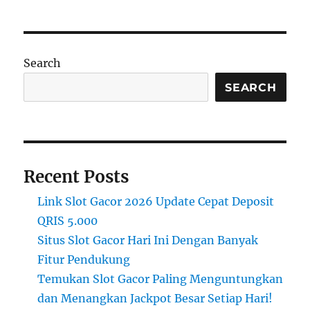
Search
SEARCH
Recent Posts
Link Slot Gacor 2026 Update Cepat Deposit
QRIS 5.000
Situs Slot Gacor Hari Ini Dengan Banyak
Fitur Pendukung
Temukan Slot Gacor Paling Menguntungkan
dan Menangkan Jackpot Besar Setiap Hari!