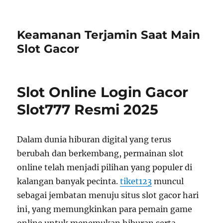
Keamanan Terjamin Saat Main
Slot Gacor
Slot Online Login Gacor
Slot777 Resmi 2025
Dalam dunia hiburan digital yang terus
berubah dan berkembang, permainan slot
online telah menjadi pilihan yang populer di
kalangan banyak pecinta.
tiket123
muncul
sebagai jembatan menuju situs slot gacor hari
ini, yang memungkinkan para pemain game