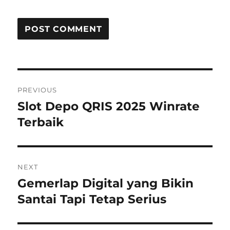
Post
PREVIOUS
navigation
Slot Depo QRIS 2025 Winrate
Previous
post:
Terbaik
NEXT
Gemerlap Digital yang Bikin
Next
post:
Santai Tapi Tetap Serius