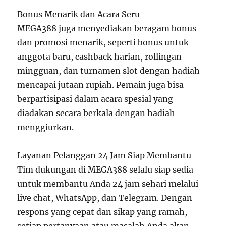
Bonus Menarik dan Acara Seru
MEGA388 juga menyediakan beragam bonus
dan promosi menarik, seperti bonus untuk
anggota baru, cashback harian, rollingan
mingguan, dan turnamen slot dengan hadiah
mencapai jutaan rupiah. Pemain juga bisa
berpartisipasi dalam acara spesial yang
diadakan secara berkala dengan hadiah
menggiurkan.
Layanan Pelanggan 24 Jam Siap Membantu
Tim dukungan di MEGA388 selalu siap sedia
untuk membantu Anda 24 jam sehari melalui
live chat, WhatsApp, dan Telegram. Dengan
respons yang cepat dan sikap yang ramah,