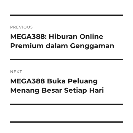
Post
PREVIOUS
navigation
MEGA388: Hiburan Online
Previous
post:
Premium dalam Genggaman
NEXT
MEGA388 Buka Peluang
Next
post:
Menang Besar Setiap Hari