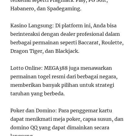
terkenal seperti Pragmatic Play, PG Soft,
Habanero, dan Spadegaming.
Kasino Langsung: Di platform ini, Anda bisa
berinteraksi dengan dealer profesional dalam
berbagai permainan seperti Baccarat, Roulette,
Dragon Tiger, dan Blackjack.
Lotto Online: MEGA388 juga menawarkan
permainan togel resmi dari berbagai negara,
memberikan banyak pilihan untuk strategi
taruhan yang berbeda.
Poker dan Domino: Para penggemar kartu
dapat menikmati meja poker, capsa susun, dan
domino QQ yang dapat dimainkan secara