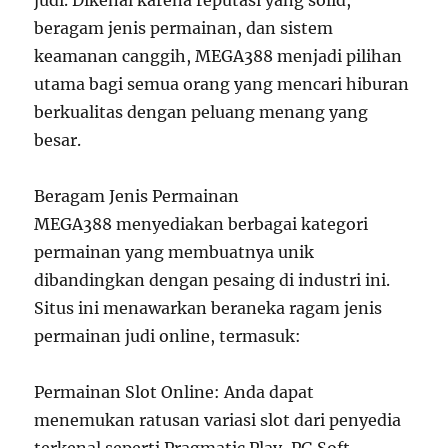
judi. Dikenal karena reputasi yang solid,
beragam jenis permainan, dan sistem
keamanan canggih, MEGA388 menjadi pilihan
utama bagi semua orang yang mencari hiburan
berkualitas dengan peluang menang yang
besar.
Beragam Jenis Permainan
MEGA388 menyediakan berbagai kategori
permainan yang membuatnya unik
dibandingkan dengan pesaing di industri ini.
Situs ini menawarkan beraneka ragam jenis
permainan judi online, termasuk:
Permainan Slot Online: Anda dapat
menemukan ratusan variasi slot dari penyedia