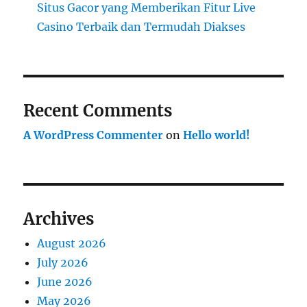
Situs Gacor yang Memberikan Fitur Live
Casino Terbaik dan Termudah Diakses
Recent Comments
A WordPress Commenter
on
Hello world!
Archives
August 2026
July 2026
June 2026
May 2026