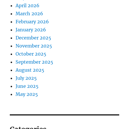
April 2026
March 2026
February 2026
January 2026
December 2025
November 2025
October 2025
September 2025
August 2025
July 2025
June 2025
May 2025