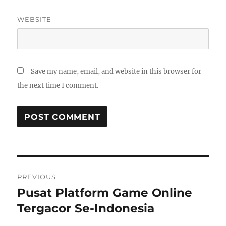
WEBSITE
Save my name, email, and website in this browser for
the next time I comment.
Post
PREVIOUS
navigation
Pusat Platform Game Online
Previous
post:
Tergacor Se-Indonesia