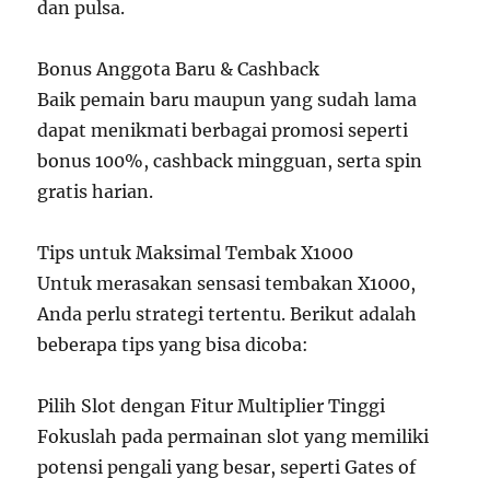
dan pulsa.
Bonus Anggota Baru & Cashback
Baik pemain baru maupun yang sudah lama
dapat menikmati berbagai promosi seperti
bonus 100%, cashback mingguan, serta spin
gratis harian.
Tips untuk Maksimal Tembak X1000
Untuk merasakan sensasi tembakan X1000,
Anda perlu strategi tertentu. Berikut adalah
beberapa tips yang bisa dicoba:
Pilih Slot dengan Fitur Multiplier Tinggi
Fokuslah pada permainan slot yang memiliki
potensi pengali yang besar, seperti Gates of